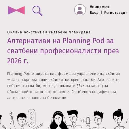
Анонимен
Вход
|
Регистрация
Онлайн асистент за сватбено планиране
Алтернативи на Planning Pod за
сватбени професионалисти през
2026 г.
Planning Pod е широка платформа за управление на събития
— зали, корпоративни събития, кетъринг, сватби. Ако вашите
събития са сватби, може да плащате $74+ на месец за
обхват, който никога не отваряте. Сватбено-специфичната
алтернатива започва безплатно.