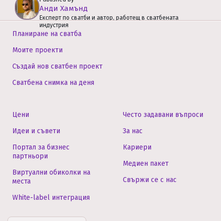
Анди Хамънд
Експерт по сватби и автор, работещ в сватбената
индустрия
Планиране на сватба
Моите проекти
Създай нов сватбен проект
Сватбена снимка на деня
Цени
Често задавани въпроси
Идеи и съвети
За нас
Портал за бизнес
Кариери
партньори
Медиен пакет
Виртуални обиколки на
Свържи се с нас
места
White-label интеграция