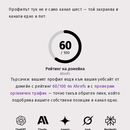
Профилът тук не е само канал шест — той захранва и
канали едно и пет.
60
/
100
Рейтинг на домейна
Ahrefs
Търсачки: вашият профил води към вашия уебсайт от
домейн с рейтинг
60/100 по Ahrefs
и с
проверим
органичен трафик
— точно такъв обратен линк, който
подобрява вашите собствени позиции в канал едно.