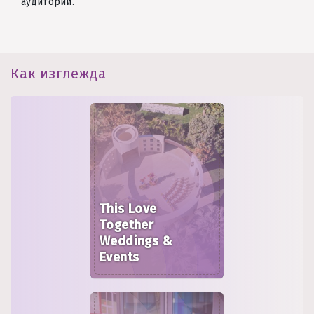
аудитории.
Как изглежда
This Love
Together
Weddings &
Events