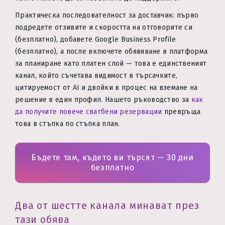
Практическа последователност за доставчик: първо
подредете отзивите и скоростта на отговорите си
(безплатно), добавете Google Business Profile
(безплатно), а после включете обявяване в платформа
за планиране като платен слой — това е единственият
канал, който съчетава видимост в търсачките,
цитируемост от AI и двойки в процес на вземане на
решение в един профил. Нашето ръководство за
как
да получите повече сватбени резервации
превръща
това в стъпка по стъпка план.
Бъдете там, където ви търсят — 30 дни
безплатно
Два от шестте канала минават през
тази обява