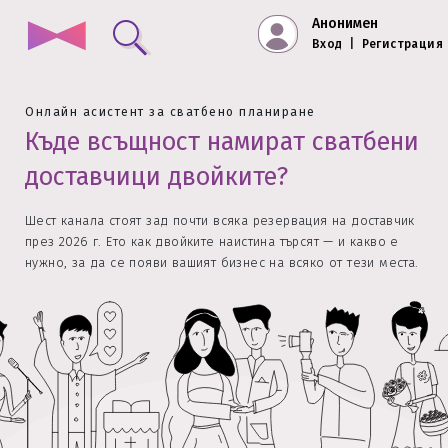
Анонимен
Вход
|
Регистрация
Онлайн асистент за сватбено планиране
Къде всъщност намират сватбени
доставчици двойките?
Шест канала стоят зад почти всяка резервация на доставчик
през 2026 г. Ето как двойките наистина търсят — и какво е
нужно, за да се появи вашият бизнес на всяко от тези места.