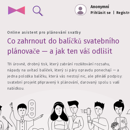
Anonymní
Přihlásit se
|
Registr
Online asistent pro plánování svatby
Co zahrnout do balíčků svatebního
plánovače — a jak ten váš odlišit
Tři úrovně, drobný tisk, který zabrání rozšiřování rozsahu,
nápady na uvítací balíček, který si páry opravdu ponechají — a
jedna položka balíčku, která vás nestojí nic, ale přináší podpisy:
svatební projekt připravený k plánování, darovaný spolu s vaší
nabídkou.