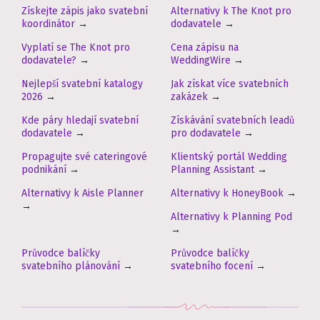
Získejte zápis jako svatební
Alternativy k The Knot pro
koordinátor
→
dodavatele
→
Vyplatí se The Knot pro
Cena zápisu na
dodavatele?
→
WeddingWire
→
Nejlepší svatební katalogy
Jak získat více svatebních
2026
→
zakázek
→
Kde páry hledají svatební
Získávání svatebních leadů
dodavatele
→
pro dodavatele
→
Propagujte své cateringové
Klientský portál Wedding
podnikání
→
Planning Assistant
→
Alternativy k Aisle Planner
Alternativy k HoneyBook
→
→
Alternativy k Planning Pod
→
Průvodce balíčky
Průvodce balíčky
svatebního plánování
→
svatebního focení
→