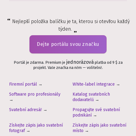
Nejlepší položka balíčku je ta, kterou si otevřou každý
týden.
Dejte portálu svou značku
jednorázová
Portál je zdarma. Premium je
platba od 9 $ za
projekt. Vaše značka na něm — volitelně.
Firemní portál
→
White‑label integrace
→
Software pro profesionály
Katalog svatebních
→
dodavatelů
→
Svatební adresář
→
Propagujte své svatební
podnikání
→
Získejte zápis jako svatební
Získejte zápis jako svatební
fotograf
→
místo
→