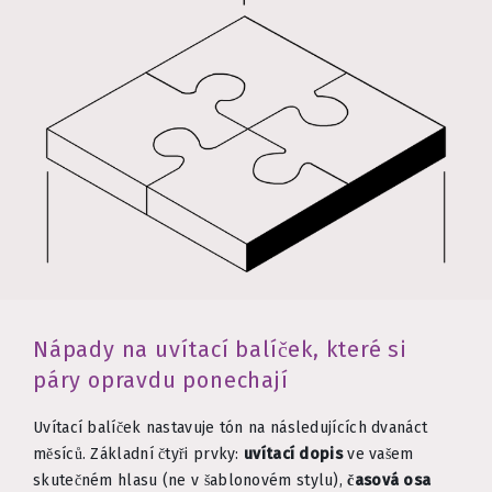
Nápady na uvítací balíček, které si
páry opravdu ponechají
Uvítací balíček nastavuje tón na následujících dvanáct
měsíců. Základní čtyři prvky:
uvítací dopis
ve vašem
skutečném hlasu (ne v šablonovém stylu),
časová osa