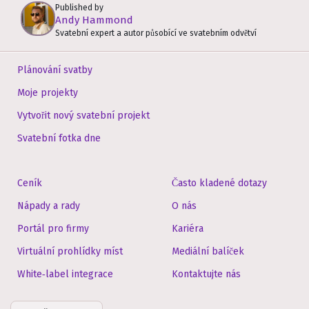
Published by
Andy Hammond
Svatební expert a autor působící ve svatebním odvětví
Plánování svatby
Moje projekty
Vytvořit nový svatební projekt
Svatební fotka dne
Ceník
Často kladené dotazy
Nápady a rady
O nás
Portál pro firmy
Kariéra
Virtuální prohlídky míst
Mediální balíček
White‑label integrace
Kontaktujte nás