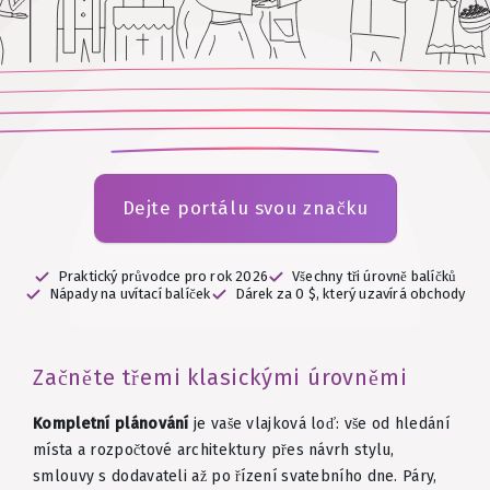
Dejte portálu svou značku
Praktický průvodce pro rok 2026
Všechny tři úrovně balíčků
Nápady na uvítací balíček
Dárek za 0 $, který uzavírá obchody
Začněte třemi klasickými úrovněmi
Kompletní plánování
je vaše vlajková loď: vše od hledání
místa a rozpočtové architektury přes návrh stylu,
smlouvy s dodavateli až po řízení svatebního dne. Páry,