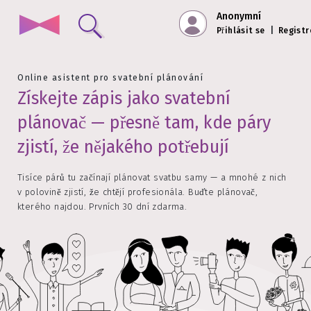
Anonymní
Přihlásit se
|
Registr
Online asistent pro svatební plánování
Získejte zápis jako svatební
plánovač — přesně tam, kde páry
zjistí, že nějakého potřebují
Tisíce párů tu začínají plánovat svatbu samy — a mnohé z nich
v polovině zjistí, že chtějí profesionála. Buďte plánovač,
kterého najdou. Prvních 30 dní zdarma.