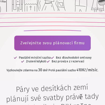
Zveřejněte svou plánovací firmu
Paušální měsíční sazba
Bez dlouhodobé smlouvy
Zrušení kdykoli
Bez provize z rezervací
30
410Kč/měsíc
Vyzkoušejte zdarma na
dní!
Poté paušální sazba
.
Páry ve desítkách zemí
plánují své svatby právě tady