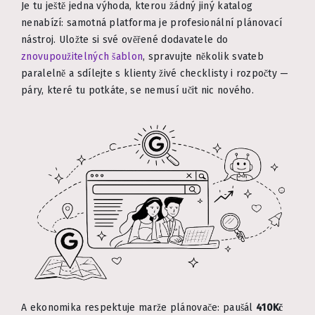
Je tu ještě jedna výhoda, kterou žádný jiný katalog
nenabízí: samotná platforma je profesionální plánovací
nástroj. Uložte si své ověřené dodavatele do
znovupoužitelných šablon
, spravujte několik svateb
paralelně a sdílejte s klienty živé checklisty i rozpočty —
páry, které tu potkáte, se nemusí učit nic nového.
A ekonomika respektuje marže plánovače: paušál
410Kč