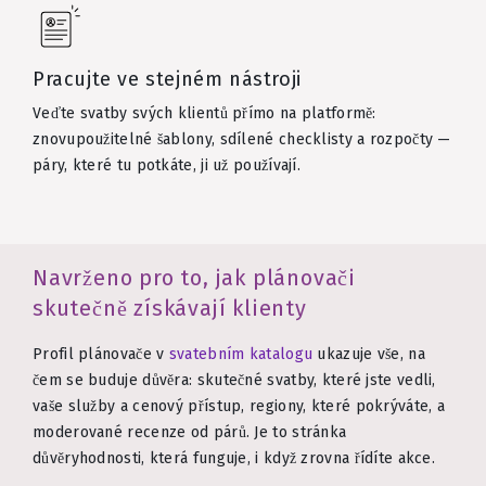
Pracujte ve stejném nástroji
Veďte svatby svých klientů přímo na platformě:
znovupoužitelné šablony, sdílené checklisty a rozpočty —
páry, které tu potkáte, ji už používají.
Navrženo pro to, jak plánovači
skutečně získávají klienty
Profil plánovače v
svatebním katalogu
ukazuje vše, na
čem se buduje důvěra: skutečné svatby, které jste vedli,
vaše služby a cenový přístup, regiony, které pokrýváte, a
moderované recenze od párů. Je to stránka
důvěryhodnosti, která funguje, i když zrovna řídíte akce.