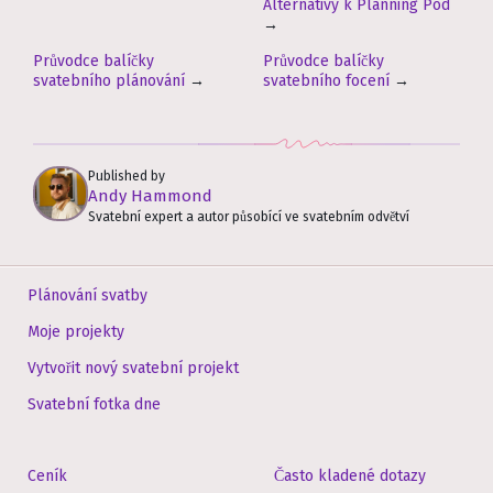
Alternativy k Planning Pod
→
Průvodce balíčky
Průvodce balíčky
svatebního plánování
→
svatebního focení
→
Published by
Andy Hammond
Svatební expert a autor působící ve svatebním odvětví
Plánování svatby
Moje projekty
Vytvořit nový svatební projekt
Svatební fotka dne
Ceník
Často kladené dotazy