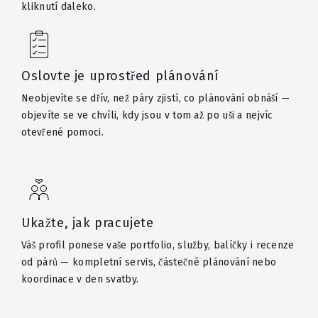
kliknutí daleko.
Oslovte je uprostřed plánování
Neobjevíte se dřív, než páry zjistí, co plánování obnáší —
objevíte se ve chvíli, kdy jsou v tom až po uši a nejvíc
otevřené pomoci.
Ukažte, jak pracujete
Váš profil ponese vaše portfolio, služby, balíčky i recenze
od párů — kompletní servis, částečné plánování nebo
koordinace v den svatby.