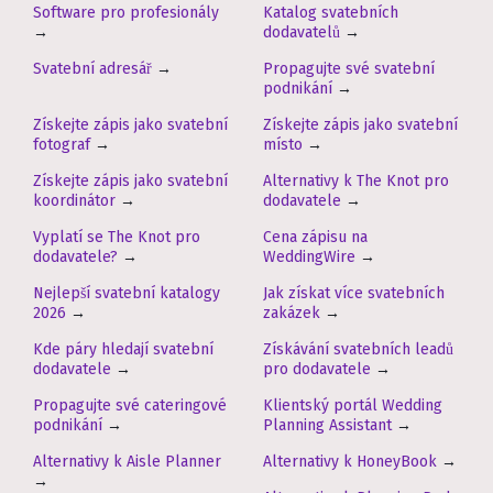
Software pro profesionály
Katalog svatebních
→
dodavatelů
→
Svatební adresář
→
Propagujte své svatební
podnikání
→
Získejte zápis jako svatební
Získejte zápis jako svatební
fotograf
→
místo
→
Získejte zápis jako svatební
Alternativy k The Knot pro
koordinátor
→
dodavatele
→
Vyplatí se The Knot pro
Cena zápisu na
dodavatele?
→
WeddingWire
→
Nejlepší svatební katalogy
Jak získat více svatebních
2026
→
zakázek
→
Kde páry hledají svatební
Získávání svatebních leadů
dodavatele
→
pro dodavatele
→
Propagujte své cateringové
Klientský portál Wedding
podnikání
→
Planning Assistant
→
Alternativy k Aisle Planner
Alternativy k HoneyBook
→
→