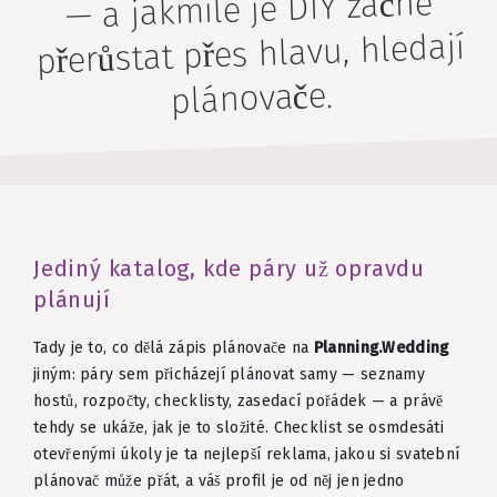
— a jakmile je DIY začne
přerůstat přes hlavu, hledají
plánovače.
Jediný katalog, kde páry už opravdu
plánují
Tady je to, co dělá zápis plánovače na
Planning.Wedding
jiným: páry sem přicházejí plánovat samy — seznamy
hostů, rozpočty, checklisty, zasedací pořádek — a právě
tehdy se ukáže, jak je to složité. Checklist se osmdesáti
otevřenými úkoly je ta nejlepší reklama, jakou si svatební
plánovač může přát, a váš profil je od něj jen jedno