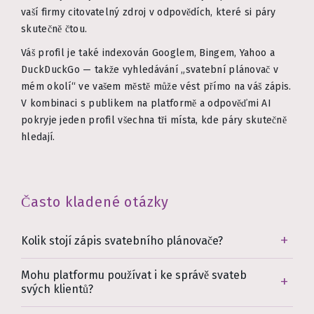
vaší firmy citovatelný zdroj v odpovědích, které si páry
skutečně čtou.
Váš profil je také indexován Googlem, Bingem, Yahoo a
DuckDuckGo — takže vyhledávání „svatební plánovač v
mém okolí“ ve vašem městě může vést přímo na váš zápis.
V kombinaci s publikem na platformě a odpověďmi AI
pokryje jeden profil všechna tři místa, kde páry skutečně
hledají.
Často kladené otázky
Kolik stojí zápis svatebního plánovače?
Mohu platformu používat i ke správě svateb
svých klientů?