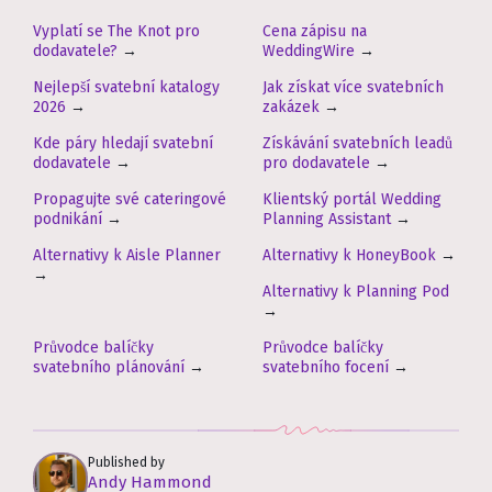
Vyplatí se The Knot pro
Cena zápisu na
dodavatele?
→
WeddingWire
→
Nejlepší svatební katalogy
Jak získat více svatebních
2026
→
zakázek
→
Kde páry hledají svatební
Získávání svatebních leadů
dodavatele
→
pro dodavatele
→
Propagujte své cateringové
Klientský portál Wedding
podnikání
→
Planning Assistant
→
Alternativy k Aisle Planner
Alternativy k HoneyBook
→
→
Alternativy k Planning Pod
→
Průvodce balíčky
Průvodce balíčky
svatebního plánování
→
svatebního focení
→
Published by
Andy Hammond