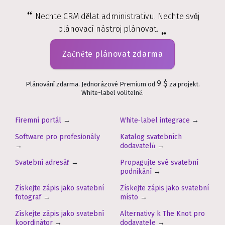
Nechte CRM dělat administrativu. Nechte svůj
plánovací nástroj plánovat.
Začněte plánovat zdarma
9 $
Plánování zdarma. Jednorázové Premium od
za projekt.
White-label volitelně.
Firemní portál
→
White‑label integrace
→
Software pro profesionály
Katalog svatebních
→
dodavatelů
→
Svatební adresář
→
Propagujte své svatební
podnikání
→
Získejte zápis jako svatební
Získejte zápis jako svatební
fotograf
→
místo
→
Získejte zápis jako svatební
Alternativy k The Knot pro
koordinátor
→
dodavatele
→