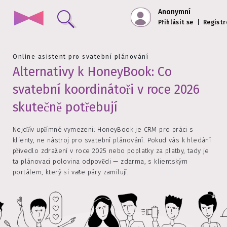
Anonymní
Přihlásit se
|
Registr
Online asistent pro svatební plánování
Alternativy k HoneyBook: Co
svatební koordinátoři v roce 2026
skutečně potřebují
Nejdřív upřímné vymezení: HoneyBook je CRM pro práci s
klienty, ne nástroj pro svatební plánování. Pokud vás k hledání
přivedlo zdražení v roce 2025 nebo poplatky za platby, tady je
ta plánovací polovina odpovědi — zdarma, s klientským
portálem, který si vaše páry zamilují.