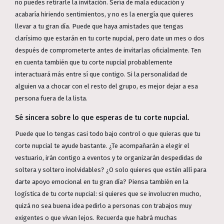
no puedes retirarle la invitación. Sería de mala educación y
acabaría hiriendo sentimientos, y no es la energía que quieres
llevar a tu gran día. Puede que haya amistades que tengas
clarísimo que estarán en tu corte nupcial, pero date un mes o dos
después de comprometerte antes de invitarlas oficialmente. Ten
en cuenta también que tu corte nupcial probablemente
interactuará más entre sí que contigo. Si la personalidad de
alguien va a chocar con el resto del grupo, es mejor dejar a esa
persona fuera de la lista.
Sé sincera sobre lo que esperas de tu corte nupcial.
Puede que lo tengas casi todo bajo control o que quieras que tu
corte nupcial te ayude bastante. ¿Te acompañarán a elegir el
vestuario, irán contigo a eventos y te organizarán despedidas de
soltera y soltero inolvidables? ¿O solo quieres que estén allí para
darte apoyo emocional en tu gran día? Piensa también en la
logística de tu corte nupcial: si quieres que se involucren mucho,
quizá no sea buena idea pedirlo a personas con trabajos muy
exigentes o que vivan lejos. Recuerda que habrá muchas