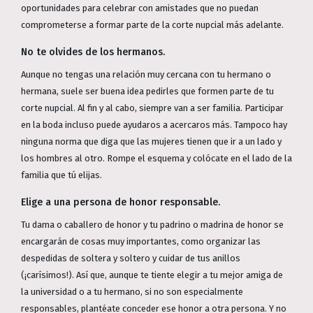
oportunidades para celebrar con amistades que no puedan
comprometerse a formar parte de la corte nupcial más adelante.
No te olvides de los hermanos.
Aunque no tengas una relación muy cercana con tu hermano o
hermana, suele ser buena idea pedirles que formen parte de tu
corte nupcial. Al fin y al cabo, siempre van a ser familia. Participar
en la boda incluso puede ayudaros a acercaros más. Tampoco hay
ninguna norma que diga que las mujeres tienen que ir a un lado y
los hombres al otro. Rompe el esquema y colócate en el lado de la
familia que tú elijas.
Elige a una persona de honor responsable.
Tu dama o caballero de honor y tu padrino o madrina de honor se
encargarán de cosas muy importantes, como organizar las
despedidas de soltera y soltero y cuidar de tus anillos
(¡carísimos!). Así que, aunque te tiente elegir a tu mejor amiga de
la universidad o a tu hermano, si no son especialmente
responsables, plantéate conceder ese honor a otra persona. Y no