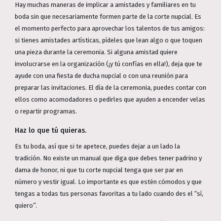
Hay muchas maneras de implicar a amistades y familiares en tu
boda sin que necesariamente formen parte de la corte nupcial. Es
el momento perfecto para aprovechar los talentos de tus amigos:
si tienes amistades artísticas, pídeles que lean algo o que toquen
una pieza durante la ceremonia. Si alguna amistad quiere
involucrarse en la organización (¡y tú confías en ella!), deja que te
ayude con una fiesta de ducha nupcial o con una reunión para
preparar las invitaciones. El día de la ceremonia, puedes contar con
ellos como acomodadores o pedirles que ayuden a encender velas
o repartir programas.
Haz lo que tú quieras.
Es tu boda, así que si te apetece, puedes dejar a un lado la
tradición. No existe un manual que diga que debes tener padrino y
dama de honor, ni que tu corte nupcial tenga que ser par en
número y vestir igual. Lo importante es que estén cómodos y que
tengas a todas tus personas favoritas a tu lado cuando des el “sí,
quiero”.