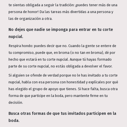
te sientas obligada a seguir la tradición: ¡puedes tener más de una
persona de honor! Da las tareas más divertidas a una persona y
las de organización a otra.
No dejes que nadie se imponga para entrar en tu corte
nupcial.
Respira hondo: puedes decir que no. Cuando la gente se entere de
tu compromiso, puede que, en broma (o no tan en broma), dé por
hecho que estará en tu corte nupcial. Aunque tú hayas formado
parte de su corte nupcial, no estás obligada a devolver el favor.
Si alguien se ofende de verdad porque no le has invitado a tu corte
nupcial, habla con esa persona con honestidad y explícales por qué
has elegido el grupo de apoyo que tienes. Si hace falta, busca otra
forma de que participe en la boda, pero mantente firme en tu
decisión.
Busca otras formas de que tus invitados participen en la
boda.