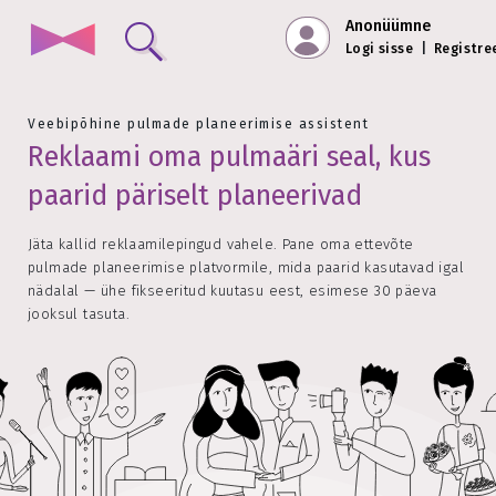
Anonüümne
Logi sisse
|
Registre
Veebipõhine pulmade planeerimise assistent
Reklaami oma pulmaäri seal, kus
paarid päriselt planeerivad
Jäta kallid reklaamilepingud vahele. Pane oma ettevõte
pulmade planeerimise platvormile, mida paarid kasutavad igal
nädalal — ühe fikseeritud kuutasu eest, esimese 30 päeva
jooksul tasuta.