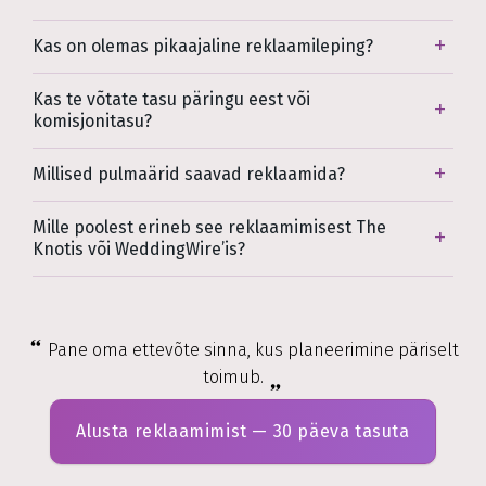
Kas on olemas pikaajaline reklaamileping?
Kas te võtate tasu päringu eest või
komisjonitasu?
Millised pulmaärid saavad reklaamida?
Mille poolest erineb see reklaamimisest The
Knotis või WeddingWire’is?
Pane oma ettevõte sinna, kus planeerimine päriselt
toimub.
Alusta reklaamimist — 30 päeva tasuta