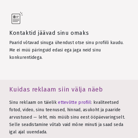
Kontaktid jäävad sinu omaks
Paarid võtavad sinuga ühendust otse sinu profiili kaudu.
Me ei müü päringuid edasi ega jaga neid sinu
konkurentidega.
Kuidas reklaam siin välja näeb
Sinu reklaam on täielik
ettevõtte profiil
: kvaliteetsed
fotod, video, sinu teenused, hinnad, asukoht ja paaride
arvustused — leht, mis müüb sinu eest ööpäevaringselt.
Selle seadistamine võtab vaid mõne minuti ja saad seda
igal ajal uuendada.