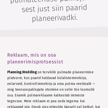
sest just siin paarid
planeerivadki.
Reklaam, mis on osa
planeerimisprotsessist
Planning.Wedding
on terviklik pulmade planeerimise
platvorm, kus paarid haldavad külalistenimekirju,
eelarveid, kontrollnimekirju ja oma pulma veebisaiti —
ning teenusepakkujate otsimine on selle töö loomulik
osa. Enamik pulmareklaame katkestab inimeste
tegevuse. Meie reklaam ei pea seda tegema: kui
reklaamid siin, ilmub sinu ettevõte täpselt sel hetkel, kui