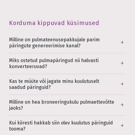
Korduma kippuvad küsimused
Milline on pulmateenusepakkujale parim
päringute genereerimise kanal?
Miks ostetud pulmapäringud nii halvasti
konverteeruvad?
Kas te müüte või jagate minu kuulutuselt
saadud päringuid?
Milline on hea broneeringukulu pulmaettevõtte
jaoks?
Kui kiiresti hakkab siin olev kuulutus päringuid
tooma?