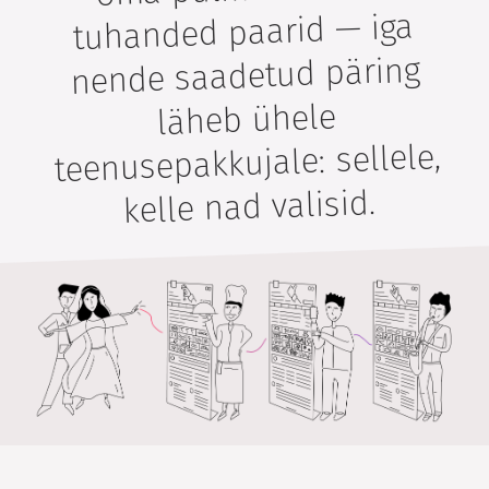
tuhanded paarid — iga
nende saadetud päring
läheb ühele
teenusepakkujale: sellele,
kelle nad valisid.