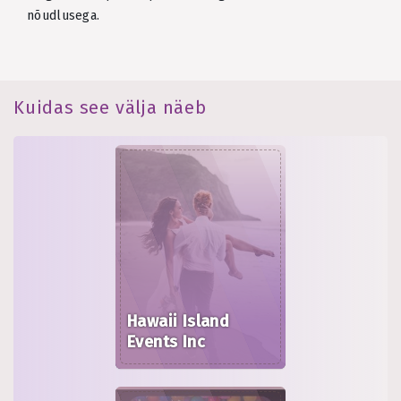
nõudlusega.
Kuidas see välja näeb
Hawaii Island
Events Inc