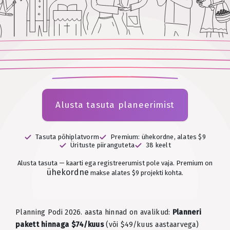
Alusta tasuta planeerimist
Tasuta põhiplatvorm
Premium: ühekordne, alates $9
Ürituste piiranguteta
38 keelt
Alusta tasuta — kaarti ega registreerumist pole vaja.
Premium on
ühekordne
makse alates $9 projekti kohta.
Planning Podi 2026. aasta hinnad on avalikud:
Planneri
pakett hinnaga $74/kuus
(või $49/kuus aastaarvega)