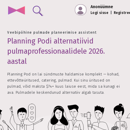
Anonüümne
Logi sisse
|
Registre
Veebipõhine pulmade planeerimise assistent
Planning Podi alternatiivid
pulmaprofessionaalidele 2026.
aastal
Planning Pod on lai sündmuste haldamise komplekt — kohad,
ettevõtteüritused, catering, pulmad. Kui sinu üritused on
pulmad, võid maksta $74+ kuus laiuse eest, mida sa kunagi ei
ava. Pulmadele keskendunud alternatiiv algab tasuta.