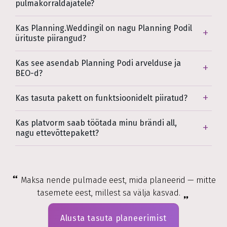
pulmakorraldajatele?
Kas Planning.Weddingil on nagu Planning Podil
ürituste piirangud?
Kas see asendab Planning Podi arvelduse ja
BEO-d?
Kas tasuta pakett on funktsioonidelt piiratud?
Kas platvorm saab töötada minu brändi all,
nagu ettevõttepakett?
Maksa nende pulmade eest, mida planeerid — mitte
tasemete eest, millest sa välja kasvad.
Alusta tasuta planeerimist