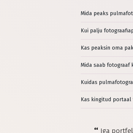
Mida peaks pulmafot
Kui palju fotograafi
Kas peaksin oma pake
Mida saab fotograaf k
Kuidas pulmafotograa
Kas kingitud portaal
Iga portfe