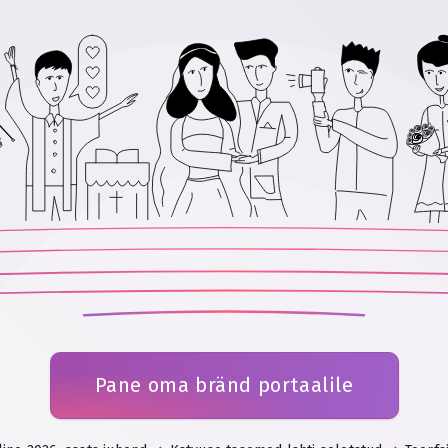
Pane oma bränd portaalile