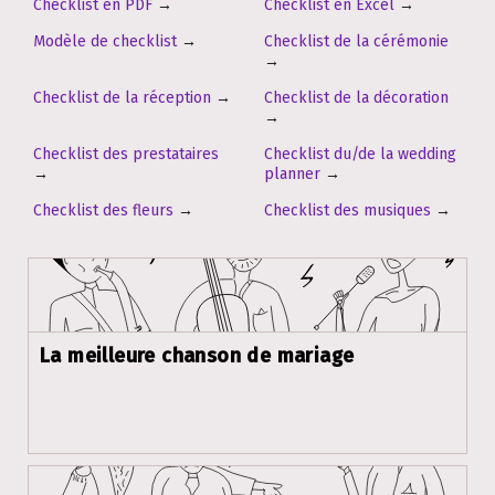
Checklist en PDF
→
Checklist en Excel
→
Modèle de checklist
→
Checklist de la cérémonie
→
Checklist de la réception
→
Checklist de la décoration
→
Checklist des prestataires
Checklist du/de la wedding
→
planner
→
Checklist des fleurs
→
Checklist des musiques
→
La meilleure chanson de mariage