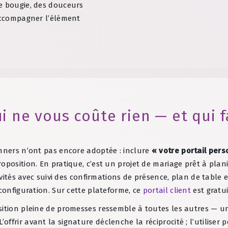
e bougie, des douceurs
 accompagner l’élément
i ne vous coûte rien — et qui f
anners n’ont pas encore adoptée : inclure
« votre portail pers
oposition. En pratique, c’est un projet de mariage prêt à plan
invités avec suivi des confirmations de présence, plan de table 
 configuration. Sur cette plateforme, ce
portail client
est gratu
sition pleine de promesses ressemble à toutes les autres — u
 L’offrir avant la signature déclenche la réciprocité ; l’utilise