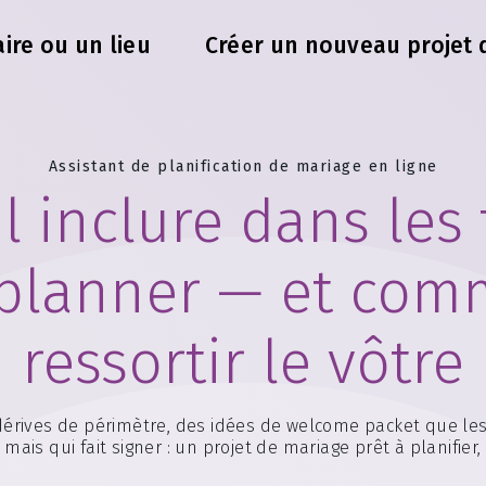
ire ou un lieu
Créer un nouveau projet 
Assistant de planification de mariage en ligne
l inclure dans les 
planner — et comm
ressortir le vôtre
s dérives de périmètre, des idées de welcome packet que 
 mais qui fait signer : un projet de mariage prêt à planifier,