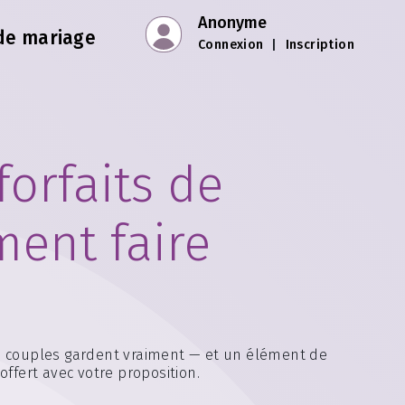
Anonyme
de mariage
Connexion
|
Inscription
forfaits de
ent faire
les couples gardent vraiment — et un élément de
 offert avec votre proposition.