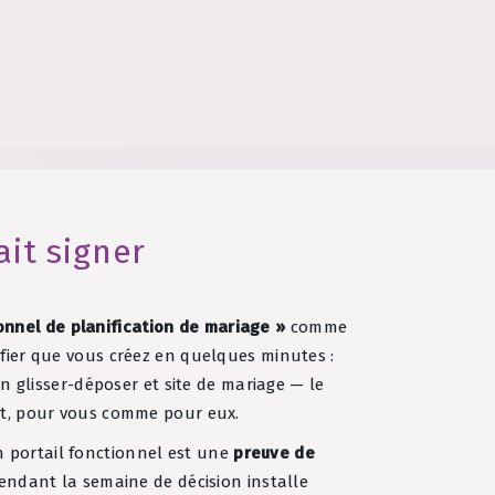
ait signer
onnel de planification de mariage »
comme
ifier que vous créez en quelques minutes :
en glisser-déposer et site de mariage — le
it, pour vous comme pour eux.
n portail fonctionnel est une
preuve de
r pendant la semaine de décision installe