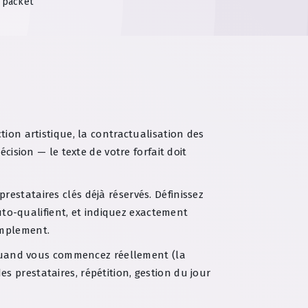
 packet
ction artistique, la contractualisation des
cision — le texte de votre forfait doit
estataires clés déjà réservés. Définissez
auto-qualifient, et indiquez exactement
implement.
 quand vous commencez réellement (la
 prestataires, répétition, gestion du jour