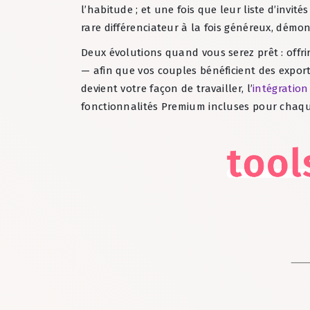
l’habitude ; et une fois que leur liste d’invit
rare différenciateur à la fois généreux, démo
Deux évolutions quand vous serez prêt : offri
— afin que vos couples bénéficient des exports
devient votre façon de travailler, l’
intégratio
fonctionnalités Premium incluses pour chaqu