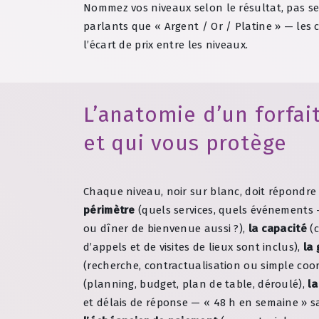
Nommez vos niveaux selon le résultat, pas selon
parlants que « Argent / Or / Platine » — les c
l’écart de prix entre les niveaux.
L’anatomie d’un forfai
et qui vous protège
Chaque niveau, noir sur blanc, doit répondre 
périmètre
(quels services, quels événement
ou dîner de bienvenue aussi ?),
la capacité
(c
d’appels et de visites de lieux sont inclus),
la
(recherche, contractualisation ou simple coo
(planning, budget, plan de table, déroulé),
l
et délais de réponse — « 48 h en semaine » sa