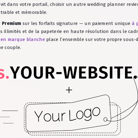
és vit dans votre portail, choisir un autre wedding planner revi
ntrable et mémorable.
r
Premium
sur les forfaits signature — un paiement unique
à 
 illimités et de la papeterie en haute résolution dans le cadr
n en marque blanche
place l’ensemble sur votre propre sous-d
e couple.