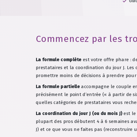
Gui
Commencez par les tro
La formule complète
est votre offre phare : d
prestataires et la coordination du jour J. Les
promettre moins de décisions à prendre pour 
La formule partielle
accompagne le couple en c
précisément le point d’entrée (« à partir de s
quelles catégories de prestataires vous rech
La coordination du jour J (ou du mois J)
est le
plupart des pros débutent 4 à 6 semaines avan
J) et ce que vous ne faites pas (reconstruire