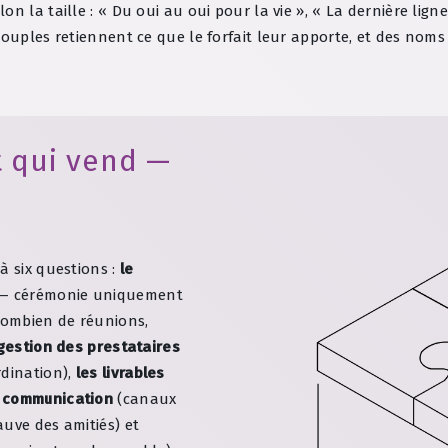
 la taille : « Du oui au oui pour la vie », « La dernière ligne 
ouples retiennent ce que le forfait leur apporte, et des noms 
t qui vend —
à six questions :
le
s — cérémonie uniquement
ombien de réunions,
 gestion des prestataires
rdination),
les livrables
a communication
(canaux
uve des amitiés) et