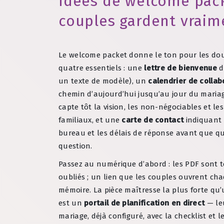
Idées de welcome pack
couples gardent vraim
Le welcome packet donne le ton pour les dou
quatre essentiels : une
lettre de bienvenue
d
un texte de modèle), un
calendrier de collab
chemin d’aujourd’hui jusqu’au jour du maria
capte tôt la vision, les non-négociables et le
familiaux, et une
carte de contact
indiquant 
bureau et les délais de réponse avant que qu
question.
Passez au numérique d’abord : les PDF sont t
oubliés ; un lien que les couples ouvrent cha
mémoire. La pièce maîtresse la plus forte qu
est un
portail de planification en direct
— leu
mariage, déjà configuré, avec la checklist et l