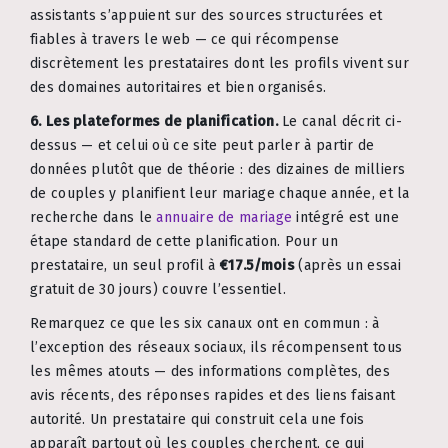
assistants s’appuient sur des sources structurées et
fiables à travers le web — ce qui récompense
discrètement les prestataires dont les profils vivent sur
des domaines autoritaires et bien organisés.
6. Les plateformes de planification.
Le canal décrit ci-
dessus — et celui où ce site peut parler à partir de
données plutôt que de théorie : des dizaines de milliers
de couples y planifient leur mariage chaque année, et la
recherche dans le
annuaire de mariage
intégré est une
étape standard de cette planification. Pour un
prestataire, un seul profil à
€17.5/mois
(après un essai
gratuit de 30 jours) couvre l’essentiel.
Remarquez ce que les six canaux ont en commun : à
l’exception des réseaux sociaux, ils récompensent tous
les mêmes atouts — des informations complètes, des
avis récents, des réponses rapides et des liens faisant
autorité. Un prestataire qui construit cela une fois
apparaît partout où les couples cherchent, ce qui