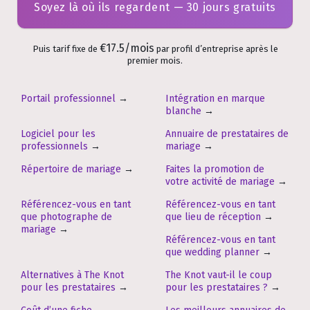
Soyez là où ils regardent — 30 jours gratuits
€17.5/mois
Puis tarif fixe de
par profil d’entreprise après le
premier mois.
Portail professionnel
→
Intégration en marque
blanche
→
Logiciel pour les
Annuaire de prestataires de
professionnels
→
mariage
→
Répertoire de mariage
→
Faites la promotion de
votre activité de mariage
→
Référencez-vous en tant
Référencez-vous en tant
que photographe de
que lieu de réception
→
mariage
→
Référencez-vous en tant
que wedding planner
→
Alternatives à The Knot
The Knot vaut-il le coup
pour les prestataires
→
pour les prestataires ?
→