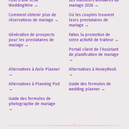
Coût d’une fiche
Les meilleurs annuaires de
WeddingWire
→
mariage 2026
→
Comment obtenir plus de
Où les couples trouvent
réservations de mariage
→
leurs prestataires de
mariage
→
Génération de prospects
Faites la promotion de
pour les prestataires de
votre activité de traiteur
→
mariage
→
Portail client de l’Assistant
de planification de mariage
→
Alternatives à Aisle Planner
Alternatives à HoneyBook
→
→
Alternatives à Planning Pod
Guide des formules de
→
wedding planner
→
Guide des formules de
photographie de mariage
→