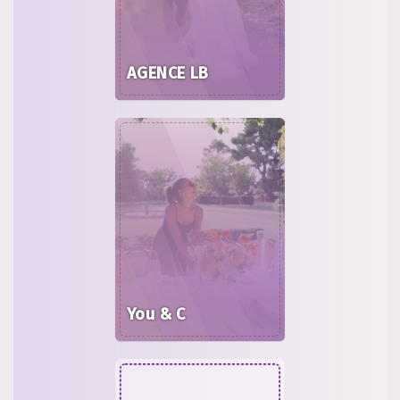
AGENCE LB
You & C