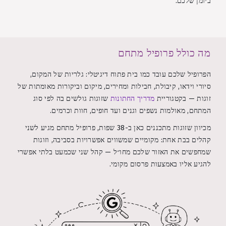
ביומן שלכם.
מה כולל פרופיל מתחם
הפרופיל שלכם עובד כמו בית פתוח דיגיטלי: גלריות של המקום,
סיורי וידאו, קיבולת, חבילות ומחירים, מיקום וביקורות מאומתות של
זוגות — בקטגוריית
מדריך החתונות
שזוגות גולשים בה לפי סוג
המתחם, מאולמות נשפים וגנים ועד חופים, חוות וכרמים.
מכיוון שזוגות מתכננים כאן ב-38 שפות, פרופיל מתחם מגיע לשני
קהלים בבת אחת: מקומיים שמשווים אפשרויות בסביבה, וזוגות
שמחפשים את האזור שלכם מחו״ל — קהל שני שכמעט בלתי אפשרי
להגיע אליו באמצעות פרסום מקומי.