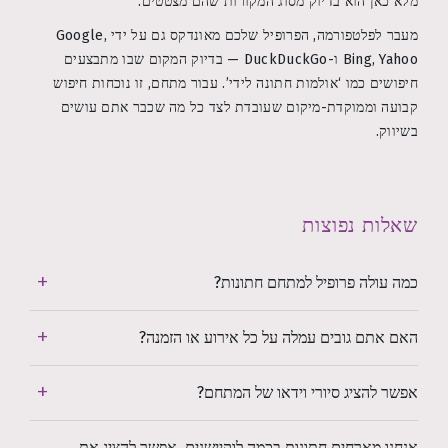
מלא כאן הוא בדיוק מסוג המקורות שהם מצטטים.
מעבר לפלטפורמה, הפרופיל שלכם מאונדקס גם על ידי Google,
Bing, Yahoo ו-DuckDuckGo — בדיוק המקום שבו מתבצעים
חיפושים כמו ‘אולמות חתונה לידי’. עבור מתחם, זו נוכחות חיפוש
קבועה וממוקדת-מיקום שעובדת לצד כל מה שכבר אתם עושים
בשיווק.
שאלות נפוצות
כמה עולה פרופיל למתחם חתונות?
האם אתם גובים עמלה על כל אירוע או הזמנה?
אפשר להציג סיורי וידאו של המתחם?
אנחנו מארחים חתונות בכמה לוקיישנים. אפשר להציג את