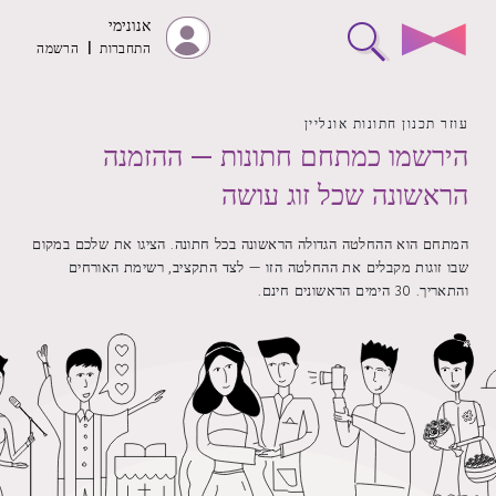
אנונימי
התחברות
|
הרשמה
עוזר תכנון חתונות אונליין
הירשמו כמתחם חתונות — ההזמנה
הראשונה שכל זוג עושה
המתחם הוא ההחלטה הגדולה הראשונה בכל חתונה. הציגו את שלכם במקום
שבו זוגות מקבלים את ההחלטה הזו — לצד התקציב, רשימת האורחים
והתאריך. 30 הימים הראשונים חינם.