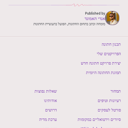
Published by
אנדי האמונד
מומחה וכתב בתחום החתונות, הפועל בתעשיית החתונות
תכנון חתונה
הפרויקטים שלי
יצירת פרויקט חתונה חדש
תמונת החתונה היומית
תמחור
שאלות נפוצות
רעיונות וטיפים
אודותינו
פורטל לעסקים
דרושים
סיורים וירטואליים במקומות
ערכת מדיה