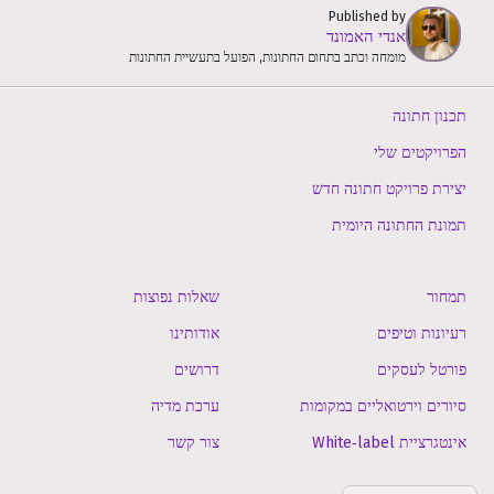
Published by
אנדי האמונד
מומחה וכתב בתחום החתונות, הפועל בתעשיית החתונות
תכנון חתונה
הפרויקטים שלי
יצירת פרויקט חתונה חדש
תמונת החתונה היומית
תמחור
שאלות נפוצות
רעיונות וטיפים
אודותינו
פורטל לעסקים
דרושים
סיורים וירטואליים במקומות
ערכת מדיה
אינטגרציית White‑label
צור קשר