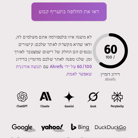
ראו את החלופה בתעריף קבוע
לא משנה איזו פלטפורמה אתם משלמים לה,
ודאו שהיא מקשרת לאתר שלכם: קישורים
60
נכנסים הם החלק של רישום שמצטבר לאורך
100
/
זמן. שלנו מפנה לאתר שלכם מדומיין בדירוג
60/100 על ידי Ahrefs
עם
תנועה אורגנית
שאפשר לאמת
.
דירוג דומיין
Ahrefs