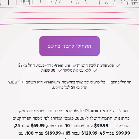
התחילו לתכנן בחינם
פלטפורמת ליבה חינמית
Premium: חד-פעמי, החל מ-$9
ללא עמלות סליקה
38 שפות
חד-פעמי
התחילו בחינם — בלי כרטיס ובלי צורך בהרשמה.
Premium הוא תשלום
החל מ-$9 לכל פרויקט.
נתחיל בהגינות: Aisle Planner הוא כלי מכובד, שבאמת מתמקד
בחתונות. התמחור שלו ל-2026 פומבי ומדורג לפי מספר הפרויקטים
הפעילים —
$39.99 לחודש עבור 10 פרויקטים, $69.99 עבור 25,
$99.99 עבור 45, $129.99 עבור 65 ו-$169.99 עבור 100
, עם