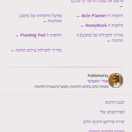
פרסמו את עסק הקייטרינג שלכם
→
חלופות ל-Aisle Planner
→
פורטל הלקוחות של מתכנן
החתונות
→
חלופות ל-HoneyBook
→
מדריך לחבילות של מתכנן/ת
חלופות ל-Planning Pod
→
חתונות
→
מדריך לחבילות צילום חתונה
→
Published by
אנדי האמונד
מומחה וכתב בתחום החתונות, הפועל בתעשיית החתונות
תכנון חתונה
הפרויקטים שלי
יצירת פרויקט חתונה חדש
תמונת החתונה היומית