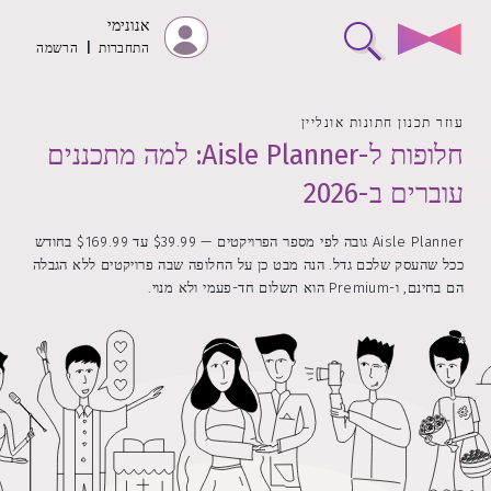
אנונימי
התחברות
|
הרשמה
עוזר תכנון חתונות אונליין
חלופות ל-Aisle Planner: למה מתכננים
עוברים ב-2026
Aisle Planner גובה לפי מספר הפרויקטים — $39.99 עד $169.99 בחודש
ככל שהעסק שלכם גדל. הנה מבט כן על החלופה שבה פרויקטים ללא הגבלה
הם בחינם, ו-Premium הוא תשלום חד-פעמי ולא מנוי.