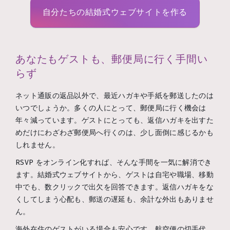
自分たちの結婚式ウェブサイトを作る
あなたもゲストも、郵便局に行く手間い
らず
ネット通販の返品以外で、最近ハガキや手紙を郵送したのは
いつでしょうか。多くの人にとって、郵便局に行く機会は
年々減っています。ゲストにとっても、返信ハガキを出すた
めだけにわざわざ郵便局へ行くのは、少し面倒に感じるかも
しれません。
RSVP をオンライン化すれば、そんな手間を一気に解消でき
ます。結婚式ウェブサイトから、ゲストは自宅や職場、移動
中でも、数クリックで出欠を回答できます。返信ハガキをな
くしてしまう心配も、郵送の遅延も、余計な外出もありませ
ん。
海外在住のゲストがいる場合も安心です。航空便の切手代