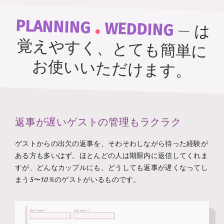
.
PLANNING
WEDDING
—
は
覚えやすく、とても簡単に
お使いいただけます。
返事が遅いゲストの管理もラクラク
ゲストからの出欠の返事を、そわそわしながら待った経験が
ある方も多いはず。ほとんどの人は期限内に返信してくれま
すが、どんなカップルにも、どうしても返事が遅くなってし
まう
5〜10％
のゲストがいるものです。