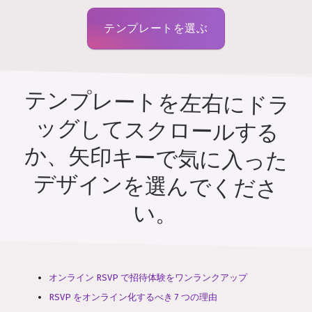
テンプレートを選ぶ
テンプレートを左右にドラ
ッグしてスクロールする
か、矢印キーで気に入った
デザインを選んでくださ
い。
オンライン RSVP で招待体験をワンランクアップ
RSVP をオンライン化するべき 7 つの理由