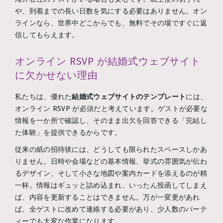
や、到着までの長い日数を気にする必要はありません。オン
ラインなら、世界中どこからでも、無料でその場ですぐに返
信してもらえます。
オンライン RSVP が結婚式ウェブサイト
に欠かせない理由
私たちは、優れた
結婚式ウェブサイトのテンプレート
には、
オンライン RSVP が必須だと考えています。ゲストが必要な
情報を一か所で確認し、そのまま出欠を回答できる「完結し
た体験」を提供できるからです。
従来の紙の招待状には、どうしても限られたスペースしかあ
りません。日時や会場などの基本情報、挙式の雰囲気が伝わ
るデザイン、そして小さな地図や案内カードを添えるのが精
一杯。情報はギュッと詰め込まれ、いったん投函してしまえ
ば、内容を更新することはできません。万が一変更があれ
ば、全ゲストに改めて連絡する必要があり、少人数のパーテ
ィーでも大変な作業になります。