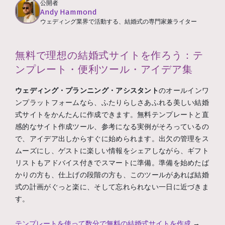
公開者
Andy Hammond
ウェディング業界で活動する、結婚式の専門家兼ライター
無料で理想の結婚式サイトを作ろう：テ
ンプレート・便利ツール・アイデア集
ウェディング・プランニング・アシスタント
のオールインワ
ンプラットフォームなら、ふたりらしさあふれる美しい結婚
式サイトをかんたんに作成できます。無料テンプレートと直
感的なサイト作成ツール、参考になる実例がそろっているの
で、アイデア出しからすぐに始められます。出欠の管理をス
ムーズにし、ゲストに楽しい情報をシェアしながら、ギフト
リストもアドバイス付きでスマートに準備。準備を始めたば
かりの方も、仕上げの段階の方も、このツールがあれば結婚
式の計画がぐっと楽に、そして忘れられない一日に近づきま
す。
テンプレートを使って数分で無料の結婚式サイトを作成
→