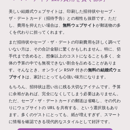
美しい結婚式ウェブサイトは、印刷した招待状やセーブ・
ザ・デートカード（招待予告）との相性も抜群です。ただ
し、費用を抑えたい場合は、
無料ウェブサイト
が郵送物の多
くを代わりに担ってくれます。
まだ招待状やセーブ・ザ・デートの印刷費用を詳しく調べて
いない方は、その合計金額に驚くかもしれません。特に、切
手代まで含めると、想像以上のコストになることも多く、全
体の予算の中でも無視できない割合を占めることがありま
す。そんなとき、オンライン RSVP 付きの
無料の結婚式ウェ
ブサイト
は、家計にとっても心強い味方になります。
もちろん、招待状は思い出に残る大切なアイテムです。予算
に余裕があれば、完全になくしてしまう必要はありません。
ただ、セーブ・ザ・デートカードの郵送は省略し、その代わ
りにウェブサイトの URL を共有する、という選択肢もあり
ます。多くのゲストにとっても、紙が増えすぎず、スマート
に情報を確認できる現代的なスタイルとして好評です。