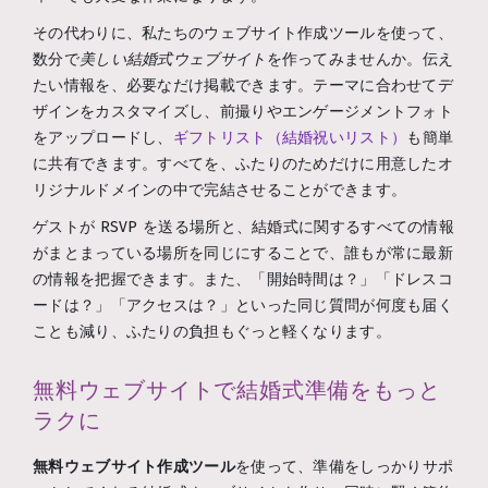
その代わりに、私たちのウェブサイト作成ツールを使って、
数分で
美しい結婚式ウェブサイト
を作ってみませんか。伝え
たい情報を、必要なだけ掲載できます。テーマに合わせてデ
ザインをカスタマイズし、前撮りやエンゲージメントフォト
をアップロードし、
ギフトリスト（結婚祝いリスト）
も簡単
に共有できます。すべてを、ふたりのためだけに用意したオ
リジナルドメインの中で完結させることができます。
ゲストが RSVP を送る場所と、結婚式に関するすべての情報
がまとまっている場所を同じにすることで、誰もが常に最新
の情報を把握できます。また、「開始時間は？」「ドレスコ
ードは？」「アクセスは？」といった同じ質問が何度も届く
ことも減り、ふたりの負担もぐっと軽くなります。
無料ウェブサイトで結婚式準備をもっと
ラクに
無料ウェブサイト作成ツール
を使って、準備をしっかりサポ