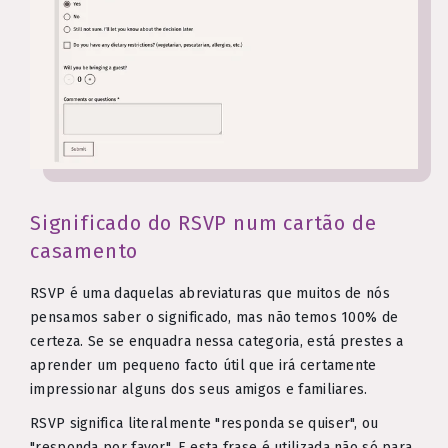
Significado do RSVP num cartão de
casamento
RSVP é uma daquelas abreviaturas que muitos de nós
pensamos saber o significado, mas não temos 100% de
certeza. Se se enquadra nessa categoria, está prestes a
aprender um pequeno facto útil que irá certamente
impressionar alguns dos seus amigos e familiares.
RSVP significa literalmente "responda se quiser", ou
"responda por favor". E esta frase é utilizada não só para