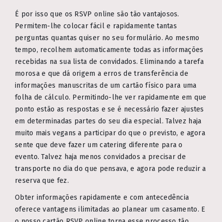
É por isso que os RSVP online são tão vantajosos.
Permitem-lhe colocar fácil e rapidamente tantas
perguntas quantas quiser no seu formulário. Ao mesmo
tempo, recolhem automaticamente todas as informações
recebidas na sua lista de convidados. Eliminando a tarefa
morosa e que dá origem a erros de transferência de
informações manuscritas de um cartão físico para uma
folha de cálculo. Permitindo-lhe ver rapidamente em que
ponto estão as respostas e se é necessário fazer ajustes
em determinadas partes do seu dia especial. Talvez haja
muito mais vegans a participar do que o previsto, e agora
sente que deve fazer um catering diferente para o
evento. Talvez haja menos convidados a precisar de
transporte no dia do que pensava, e agora pode reduzir a
reserva que fez.
Obter informações rapidamente e com antecedência
oferece vantagens ilimitadas ao planear um casamento. E
o nosso cartão RSVP online torna esse processo tão