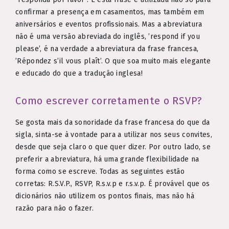
confirmar a presença em casamentos, mas também em
aniversários e eventos profissionais. Mas a abreviatura
não é uma versão abreviada do inglês, ’respond if you
please’, é na verdade a abreviatura da frase francesa,
’Répondez s’il vous plaît’. O que soa muito mais elegante
e educado do que a tradução inglesa!
Como escrever corretamente o RSVP?
Se gosta mais da sonoridade da frase francesa do que da
sigla, sinta-se à vontade para a utilizar nos seus convites,
desde que seja claro o que quer dizer. Por outro lado, se
preferir a abreviatura, há uma grande flexibilidade na
forma como se escreve. Todas as seguintes estão
corretas: R.S.V.P., RSVP, R.s.v.p e r.s.v.p. É provável que os
dicionários não utilizem os pontos finais, mas não há
razão para não o fazer.