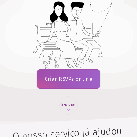
Criar RSVPs online
Explorar
O nosso serviço já ajudou