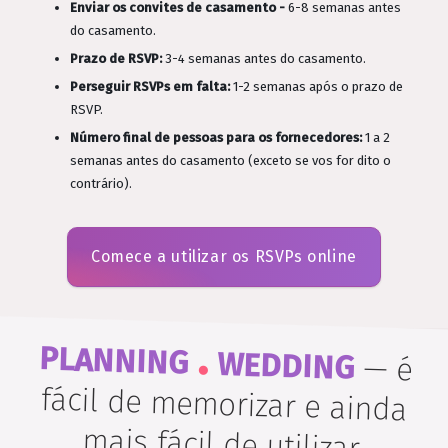
Enviar os convites de casamento -
6-8 semanas antes
do casamento.
Prazo de RSVP:
3-4 semanas antes do casamento.
Perseguir RSVPs em falta:
1-2 semanas após o prazo de
RSVP.
Número final de pessoas para os fornecedores:
1 a 2
semanas antes do casamento (exceto se vos for dito o
contrário).
Comece a utilizar os RSVPs online
.
PLANNING
WEDDING
—
é
fácil de memorizar e ainda
mais fácil de utilizar.