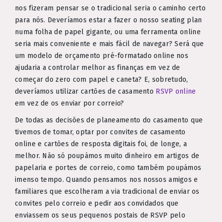
nos fizeram pensar se o tradicional seria o caminho certo
para nós. Deveríamos estar a fazer o nosso seating plan
numa folha de papel gigante, ou uma ferramenta online
seria mais conveniente e mais fácil de navegar? Será que
um modelo de orçamento pré-formatado online nos
ajudaria a controlar melhor as finanças em vez de
começar do zero com papel e caneta? E, sobretudo,
deveríamos utilizar cartões de casamento
RSVP online
em vez de os enviar por correio?
De todas as decisões de planeamento do casamento que
tivemos de tomar, optar por convites de casamento
online e cartões de resposta digitais foi, de longe, a
melhor. Não só poupámos muito dinheiro em artigos de
papelaria e portes de correio, como também poupámos
imenso tempo. Quando pensamos nos nossos amigos e
familiares que escolheram a via tradicional de enviar os
convites pelo correio e pedir aos convidados que
enviassem os seus pequenos postais de RSVP pelo