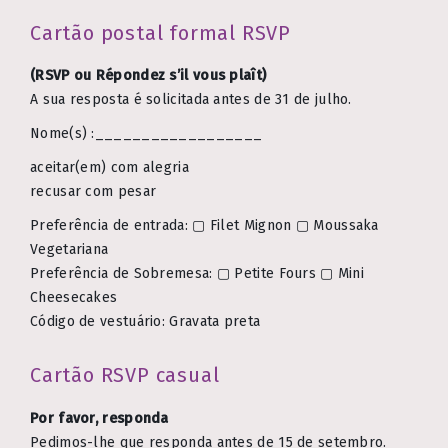
Cartão postal formal RSVP
(RSVP ou Répondez s’il vous plaît)
A sua resposta é solicitada antes de 31 de julho.
Nome(s) :__________________
aceitar(em) com alegria
recusar com pesar
Preferência de entrada: ▢ Filet Mignon ▢ Moussaka
Vegetariana
Preferência de Sobremesa: ▢ Petite Fours ▢ Mini
Cheesecakes
Código de vestuário: Gravata preta
Cartão RSVP casual
Por favor, responda
Pedimos-lhe que responda antes de 15 de setembro.