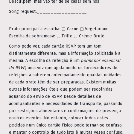
Desculpem, mas vão ter de se casar sem nós
Song request:__________________
Prato principal à escolha: ▢ Carne ▢ Vegetariano
Escolha da sobremesa: ▢ Trifle ▢ Crème Brulé
Como pode ver, cada cartão RSVP tem um tom
distintamente diferente, mas a informação solicitada é a
mesma. A escolha da refeição é um
pormenor essencial
do RSVP
, uma vez que ajuda muito os fornecedores de
refeições a saberem antecipadamente quantas unidades
de cada prato têm de ser preparadas. Existem muitas
outras informações úteis que podem ser recolhidas
aquando do envio de RSVP. Desde detalhes de
acompanhantes e necessidades de transporte, passando
por restrições alimentares e confirmações de presença
noutros eventos. No entanto, colocar todos estes
pedidos num único cartão físico pode tornar-se confuso,
e manter o controlo de tudo isto é muitas vezes confuso.