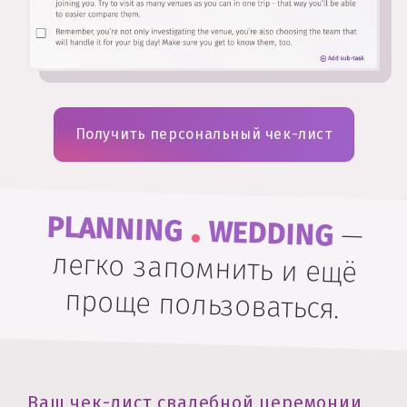
Получить персональный чек-лист
.
PLANNING
WEDDING
—
легко запомнить и ещё
проще пользоваться.
Ваш чек-лист свадебной церемонии