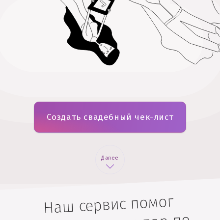
Создать свадебный чек-лист
Далее
Наш сервис помог