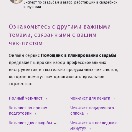
Эксперт по свадьбам и автор, работающий в свадебной
индустрии
Ознакомьтесь с другими важными
темами, связанными с вашим
чек‑листом
Онлайн‑сервис
Помощник в планировании свадьбы
предлагает широкий набор профессиональных
инструментов и тщательно продуманных чек‑листов,
которые помогут вам организовать идеальное
торжество.
Полный чек‑лист
→
Чек‑лист для печати
→
Чек‑лист по срокам
Чек‑лист подарочного
подготовки
→
списка
→
Чек‑лист дня свадьбы
→
Чек‑лист «в последнюю
минуту»
→