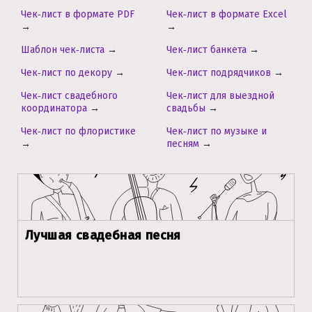
Чек‑лист в формате PDF
Чек‑лист в формате Excel
→
→
Шаблон чек‑листа
→
Чек‑лист банкета
→
Чек‑лист по декору
→
Чек‑лист подрядчиков
→
Чек‑лист свадебного
Чек‑лист для выездной
координатора
→
свадьбы
→
Чек‑лист по флористике
Чек‑лист по музыке и
→
песням
→
Лучшая свадебная песня