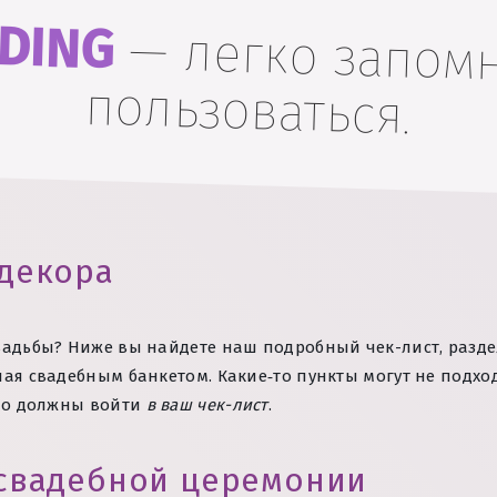
DING
—
легко запом
пользоваться.
 декора
вадьбы? Ниже вы найдете наш подробный чек-лист, разде
ая свадебным банкетом. Какие‑то пункты могут не подхо
ьно должны войти
в ваш чек-лист
.
 свадебной церемонии