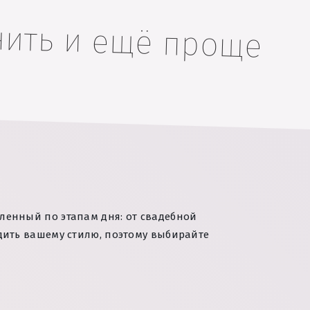
нить и ещё проще
ленный по этапам дня: от свадебной
дить вашему стилю, поэтому выбирайте