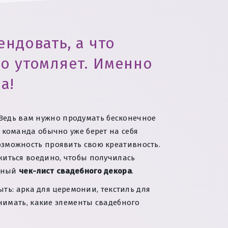
ендовать, а что
ро утомляет. Именно
а!
! Ведь вам нужно продумать бесконечное
 команда обычно уже берет на себя
зможность проявить свою креативность.
житься воедино, чтобы получилась
анный
чек-лист свадебного декора
.
ыть: арка для церемонии, текстиль для
онимать, какие элементы свадебного