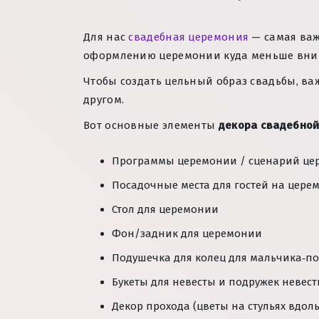
Для нас
свадебная церемония
— самая важ
оформлению церемонии куда меньше внима
Чтобы создать цельный образ свадьбы, важ
другом.
Вот основные элементы
декора свадебно
Программы церемонии / сценарий це
Посадочные места для гостей на цере
Стол для церемонии
Фон/задник для церемонии
Подушечка для колец для мальчика‑п
Букеты для невесты и подружек невес
Декор прохода (цветы на стульях вдоль