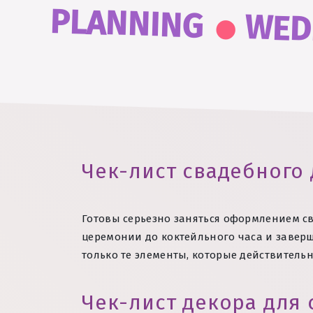
.
PLANNING
WED
Чек-лист свадебного
Готовы серьезно заняться оформлением с
церемонии до коктейльного часа и заверш
только те элементы, которые действител
Чек-лист декора для