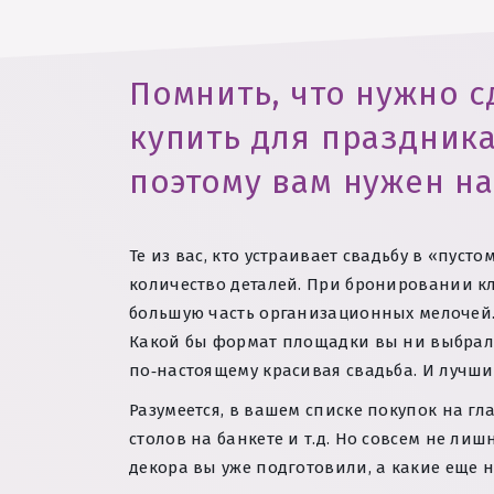
Помнить, что нужно с
купить для праздника
поэтому вам нужен на
Те из вас, кто устраивает свадьбу в «пус
количество деталей. При бронировании кл
большую часть организационных мелочей.
Какой бы формат площадки вы ни выбрали
по‑настоящему красивая свадьба. И лучш
Разумеется, в вашем списке покупок на гл
столов на банкете и т.д. Но совсем не ли
декора вы уже подготовили, а какие еще н