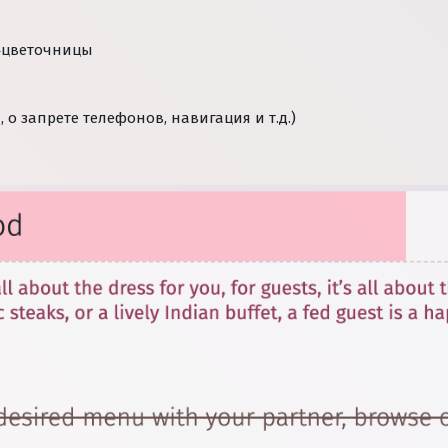
и‑цветочницы
 о запрете телефонов, навигация и т.д.)