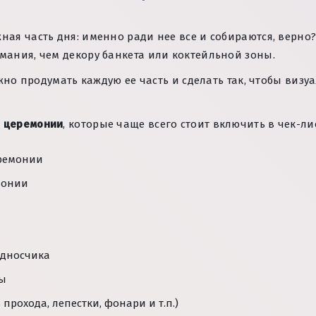
ная часть дня: именно ради нее все и собираются, верно
ния, чем декору банкета или коктейльной зоны.
но продумать каждую ее часть и сделать так, чтобы визу
й церемонии
, которые чаще всего стоит включить в чек-лис
ремонии
монии
односчика
ты
 прохода, лепестки, фонари и т.п.)