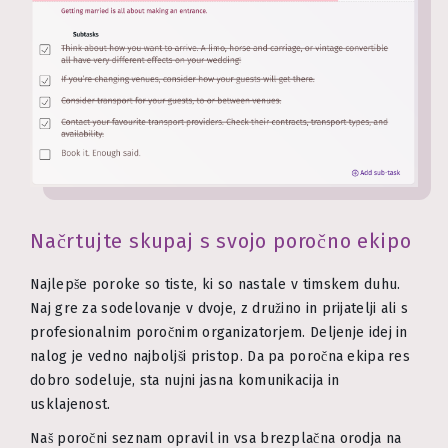
Načrtujte skupaj s svojo poročno ekipo
Najlepše poroke so tiste, ki so nastale v timskem duhu.
Naj gre za sodelovanje v dvoje, z družino in prijatelji ali s
profesionalnim poročnim organizatorjem. Deljenje idej in
nalog je vedno najboljši pristop. Da pa poročna ekipa res
dobro sodeluje, sta nujni jasna komunikacija in
usklajenost.
Naš poročni seznam opravil in vsa brezplačna orodja na