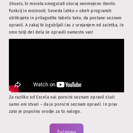
Sheets
, ki morata omogočati skoraj neomejeno število
funkcij in možnosti. Seveda lahko v obeh programih
oblikujete in prilagodite tabelo tako, da postane seznam
opravil. A zakaj bi izgubljali čas z urejanjem od začetka, če
smo težji del dela že opravili namesto vas!
Za razliko od Excela naš poročni seznam opravil služi
samo eni stvari – da je poročni seznam opravil. In prav
zato je popolno orodje za to nalogo.
Začnimo