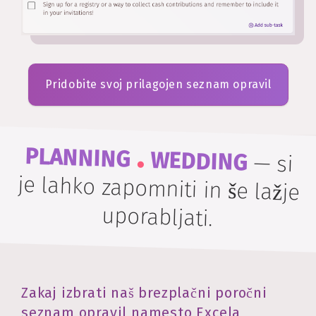
Pridobite svoj prilagojen seznam opravil
.
PLANNING
WEDDING
—
si
je lahko zapomniti in še lažje
uporabljati.
Zakaj izbrati naš brezplačni poročni
seznam opravil namesto Excela