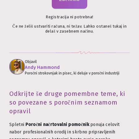
Registracija ni potrebna!
Če ne želiš ustvariti računa, ni težav. Lahko ostaneš tukaj in
delaš v zasebnem načinu.
Objavil
Andy Hammond
Poročni strokovnjak in pisec, ki deluje v poročni industriji
Odkrijte še druge pomembne teme, ki
so povezane s poročnim seznamom
opravil
Spletni
Poročni načrtovalni pomočnik
ponuja celovit
nabor profesionalnih orodij in skrbno pripravljenih