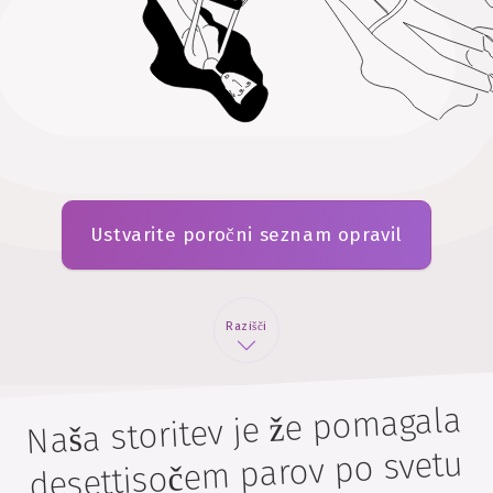
Ustvarite poročni seznam opravil
Razišči
Naša storitev je že pomagala
desettisočem parov po svetu