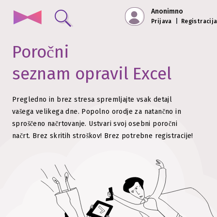
Anonimno
Prijava
|
Registracij
Poročni
seznam opravil Excel
Pregledno in brez stresa spremljajte vsak detajl
vašega velikega dne. Popolno orodje za natančno in
sproščeno načrtovanje.
Ustvari svoj osebni poročni
načrt. Brez skritih stroškov!
Brez potrebne registracije!