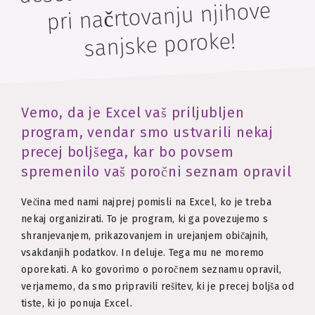
pri načrtovanju njihove
sanjske poroke!
Vemo, da je Excel vaš priljubljen
program, vendar smo ustvarili nekaj
precej boljšega, kar bo povsem
spremenilo vaš poročni seznam opravil
Večina med nami najprej pomisli na Excel, ko je treba
nekaj organizirati. To je program, ki ga povezujemo s
shranjevanjem, prikazovanjem in urejanjem običajnih,
vsakdanjih podatkov. In deluje. Tega mu ne moremo
oporekati. A ko govorimo o poročnem seznamu opravil,
verjamemo, da smo pripravili rešitev, ki je precej boljša od
tiste, ki jo ponuja Excel.