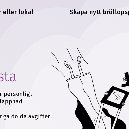
 eller lokal
Skapa nytt bröllops
sta
Er personligt
slappnad
nga dolda avgifter!