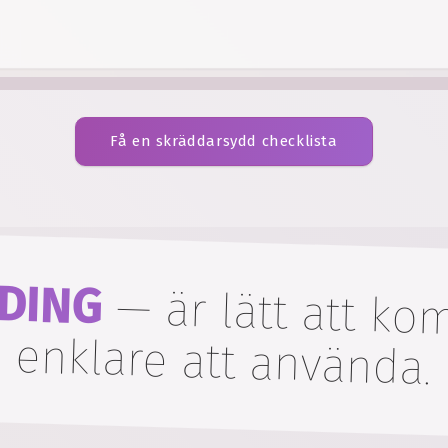
Få en skräddarsydd checklista
DING
—
är lätt att k
enklare att använda.