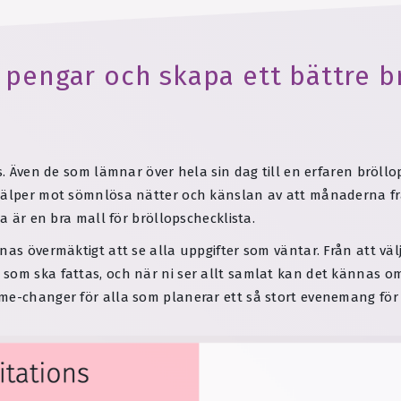
 pengar och skapa ett bättre 
ss. Även de som lämnar över hela sin dag till en erfaren bröl
hjälper mot sömnlösa nätter och känslan av att månaderna fra
da är en bra mall för bröllopschecklista.
nas övermäktigt att se alla uppgifter som väntar. Från att välj
som ska fattas, och när ni ser allt samlat kan det kännas om
game-changer för alla som planerar ett så stort evenemang för