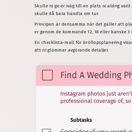
Skulle ni ge er iväg till en plats ni aldrig va
skulle då bara handla om tur.
Principen är densamma när det gäller att plan
er genom de kommande 12, 18 eller kanske 3
En checklista-mall för bröllopsplanering visa
att ni glömmer avgörande detaljer.