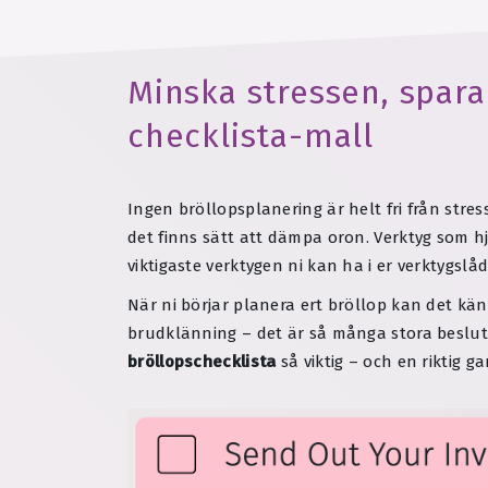
Minska stressen, spara
checklista-mall
Ingen bröllopsplanering är helt fri från stre
det finns sätt att dämpa oron. Verktyg som 
viktigaste verktygen ni kan ha i er verktygslå
När ni börjar planera ert bröllop kan det kän
brudklänning – det är så många stora beslut 
bröllopschecklista
så viktig – och en riktig 