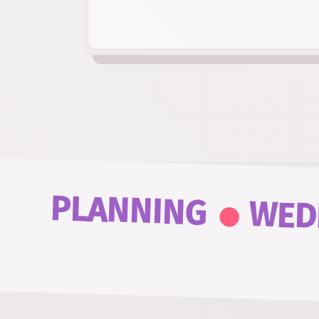
.
PLANNING
WED