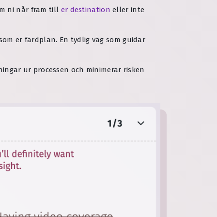
om ni når fram till
er destination
eller inte
som er färdplan. En tydlig väg som guidar
ssningar ur processen och minimerar risken