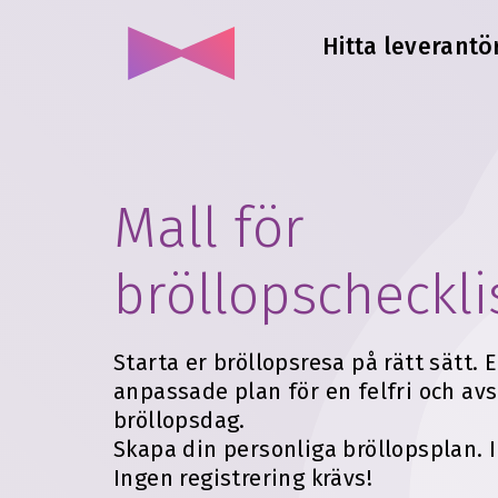
Hitta leverantör
Mall för
bröllopscheckli
Starta er bröllopsresa på rätt sätt. 
anpassade plan för en felfri och av
bröllopsdag.
Skapa din personliga bröllopsplan. I
Ingen registrering krävs!