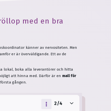
bröllop med en bra
lopskoordinator känner av nervositeten. Men
mför er är överväldigande. Ett av de
a lokal, boka alla leverantörer och hitta
öjligt att hinna med. Därför är en
mall för
 första gången.