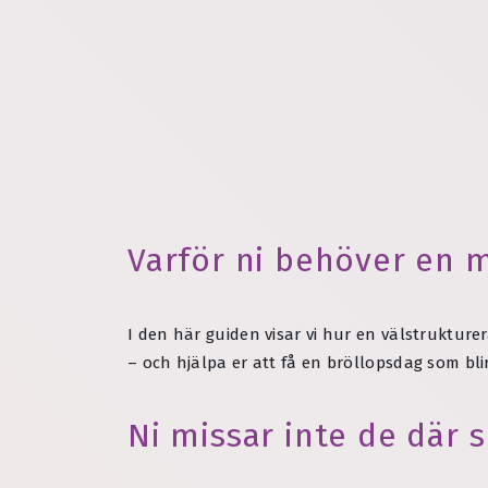
Varför ni behöver en m
I den här guiden visar vi hur en välstrukture
– och hjälpa er att få en bröllopsdag som bli
Ni missar inte de där 