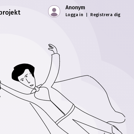
Anonym
projekt
Logga in
|
Registrera dig