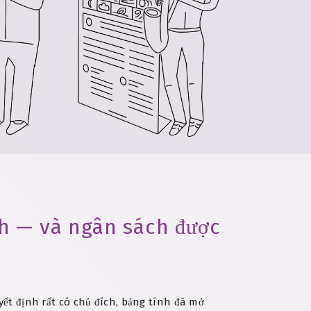
ch — và ngân sách được
yết định rất có chủ đích, bảng tính đã mở