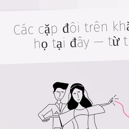
Các cặp đôi trên kh
họ tại đây — từ 