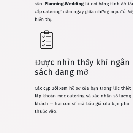
sẵn.
Planning.Wedding
là nơi bảng tính đó tồn
cấp catering’ nằm ngay giữa những mục đó. Vi
hiển thị.
Được nhìn thấy khi ngân
sách đang mở
Các cặp đôi xem hồ sơ của bạn trong lúc thiết
lập khoản mục catering và xác nhận số lượng
khách — hai con số mà báo giá của bạn phụ
thuộc vào.