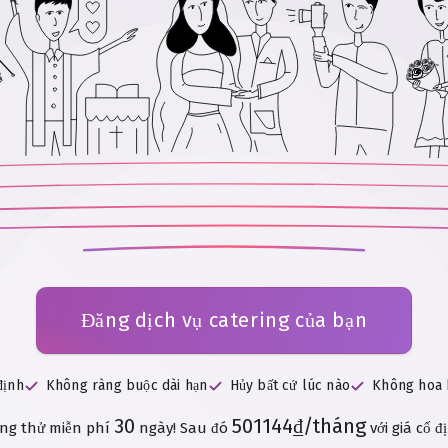
Đăng dịch vụ catering của bạn
định
Không ràng buộc dài hạn
Hủy bất cứ lúc nào
Không hoa 
30
501144₫/tháng
ng thử miễn phí
ngày!
Sau đó
với giá cố đ