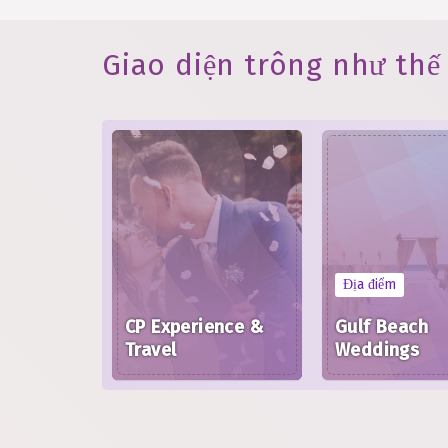
Giao diện trông như thế
Địa điểm
CP Experience &
Gulf Beach
Travel
Weddings