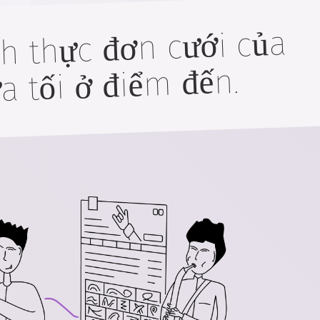
ch thực đơn cưới của
a tối ở điểm đến.