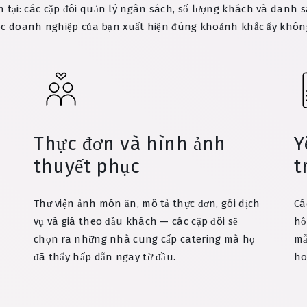
 tại: các cặp đôi quản lý ngân sách, số lượng khách và danh sá
ệc doanh nghiệp của bạn xuất hiện đúng khoảnh khắc ấy không 
Thực đơn và hình ảnh
Y
thuyết phục
t
Thư viện ảnh món ăn, mô tả thực đơn, gói dịch
Cá
vụ và giá theo đầu khách — các cặp đôi sẽ
hồ
chọn ra những nhà cung cấp catering mà họ
mẫ
đã thấy hấp dẫn ngay từ đầu.
ho