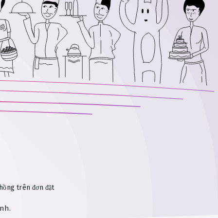
hồng trên đơn đặt
ịnh.