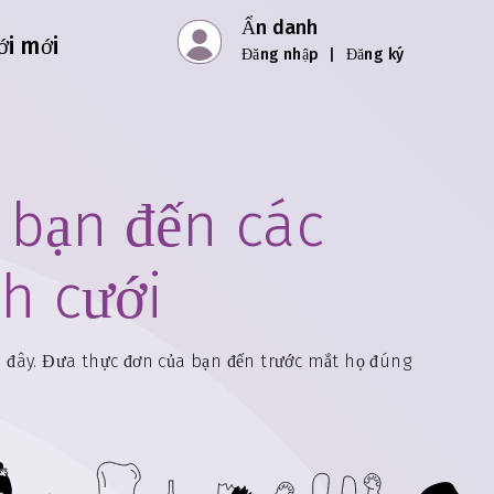
Ẩn danh
ới mới
Đăng nhập
|
Đăng ký
 bạn đến các
h cưới
i đây. Đưa thực đơn của bạn đến trước mắt họ đúng