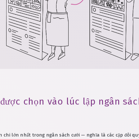
được chọn vào lúc lập ngân sá
n chi lớn nhất trong ngân sách cưới — nghĩa là các cặp đôi qu