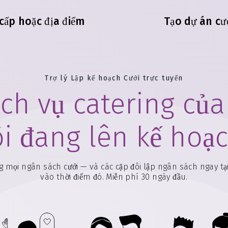
cấp hoặc địa điểm
Tạo dự án cư
Trợ lý Lập kế hoạch Cưới trực tuyến
ch vụ catering của
ôi đang lên kế hoạc
 mọi ngân sách cưới — và các cặp đôi lập ngân sách ngay tạ
vào thời điểm đó. Miễn phí 30 ngày đầu.