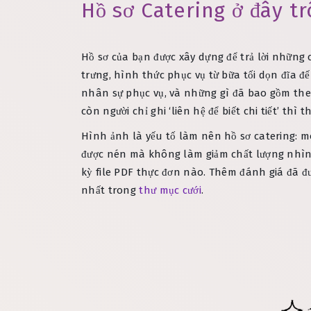
Hồ sơ Catering ở đây t
Hồ sơ của bạn được xây dựng để trả lời những c
trưng, hình thức phục vụ từ bữa tối dọn đĩa đế
nhân sự phục vụ, và những gì đã bao gồm the
còn người chỉ ghi ‘liên hệ để biết chi tiết’ thì
Hình ảnh là yếu tố làm nên hồ sơ catering: mó
được nén mà không làm giảm chất lượng nhìn 
kỳ file PDF thực đơn nào. Thêm đánh giá đã đ
nhất trong
thư mục cưới
.