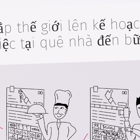
ắp thế giới lên kế hoạ
tiệc tại quê nhà đến bữ