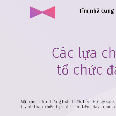
Tìm nhà cung 
Các lựa c
tổ chức đ
Một cách nhìn thẳng thắn trước tiên: HoneyBook 
thanh toán khiến bạn phải tìm kiếm, đây là nửa cò