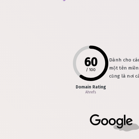
60
Dành cho các
một tên miền
/
100
cũng là nơi c
Domain Rating
Ahrefs