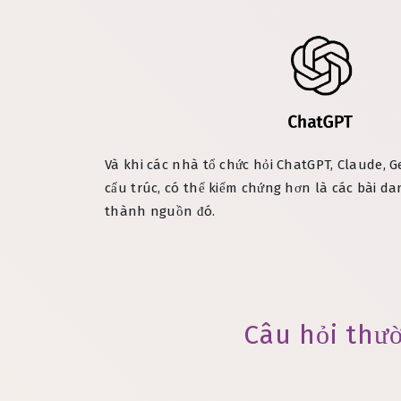
Và khi các nhà tổ chức hỏi ChatGPT, Claude, G
cấu trúc, có thể kiểm chứng hơn là các bài dan
thành nguồn đó.
Câu hỏi thư