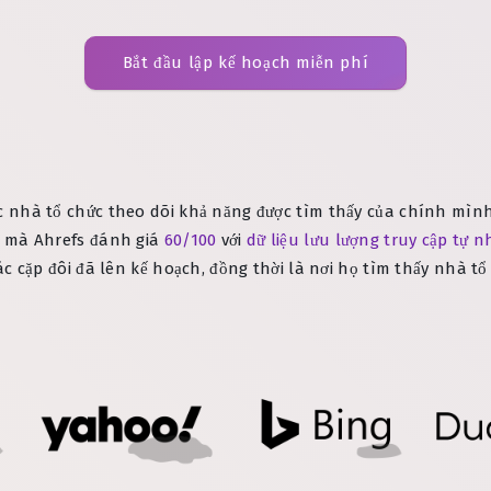
Bắt đầu lập kế hoạch miễn phí
 nhà tổ chức theo dõi khả năng được tìm thấy của chính mìn
 mà Ahrefs đánh giá
60/100
với
dữ liệu lưu lượng truy cập tự 
ác cặp đôi đã lên kế hoạch, đồng thời là nơi họ tìm thấy nhà tổ