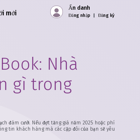
Ẩn danh
ới mới
Đăng nhập
|
Đăng ký
yBook: Nhà
n gì trong
ạch đám cưới. Nếu đợt tăng giá năm 2025 hoặc phí
thông tin khách hàng mà các cặp đôi của bạn sẽ yêu