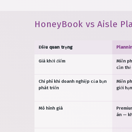
HoneyBook vs Aisle Pl
Điều quan trọng
Planni
Giá khởi điểm
Miễn ph
cần thẻ
Chi phí khi doanh nghiệp của bạn
Miễn ph
phát triển
giới hạ
Mô hình giá
Premium
án — k