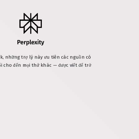
k, những trợ lý này ưu tiên các nguồn có
ổi cho đến mọi thứ khác — được viết để trở