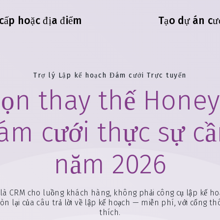
cấp hoặc địa điểm
Tạo dự án cư
Trợ lý Lập kế hoạch Đám cưới Trực tuyến
họn thay thế Hone
ám cưới thực sự cầ
năm 2026
là CRM cho luồng khách hàng, không phải công cụ lập kế ho
n lại của câu trả lời về lập kế hoạch — miễn phí, với cổng 
thích.