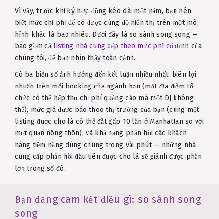
Vì vậy, trước khi ký hợp đồng kéo dài một năm, bạn nên
biết mức chi phí để có được cùng độ hiển thị trên một mô
hình khác là bao nhiêu. Dưới đây là so sánh song song —
bao gồm cả
listing nhà cung cấp theo mức phí cố định
của
chúng tôi, để bạn nhìn thấy toàn cảnh.
Có ba biến số ảnh hưởng đến kết luận nhiều nhất: biên lợi
nhuận trên mỗi booking của ngành bạn (một địa điểm tổ
chức có thể hấp thụ chi phí quảng cáo mà một DJ không
thể), mức giá được báo theo thị trường của bạn (cùng một
listing được cho là có thể đắt gấp 10 lần ở Manhattan so với
một quận nông thôn), và khả năng phản hồi các khách
hàng tiềm năng dùng chung trong vài phút — những nhà
cung cấp phản hồi đầu tiên được cho là sẽ giành được phần
lớn trong số đó.
Bạn đang cam kết điều gì: so sánh song
song