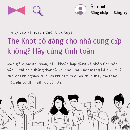
Ẩn danh
Đăng nhập
|
Đăng ký
Trợ lý Lập kế hoạch Cưới trực tuyến
The Knot có đáng cho nhà cung cấp
không? Hãy cùng tính toán
Mức giá được ghi nhận, điều khoản hợp đồng và phép tính hòa
vốn — cái nhìn thẳng thắn về khi nào The Knot mang lại hiệu quả
cho doanh nghiệp cưới, và khi nào một lựa chọn thay thế theo
mức phí cố định sẽ hợp lý hơn.