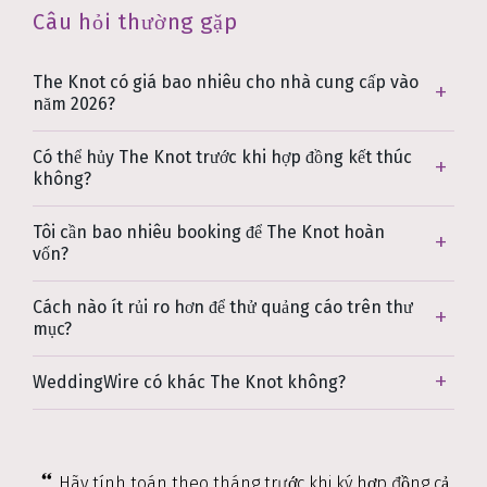
Câu hỏi thường gặp
The Knot có giá bao nhiêu cho nhà cung cấp vào
năm 2026?
Có thể hủy The Knot trước khi hợp đồng kết thúc
không?
Tôi cần bao nhiêu booking để The Knot hoàn
vốn?
Cách nào ít rủi ro hơn để thử quảng cáo trên thư
mục?
WeddingWire có khác The Knot không?
Hãy tính toán theo tháng trước khi ký hợp đồng cả