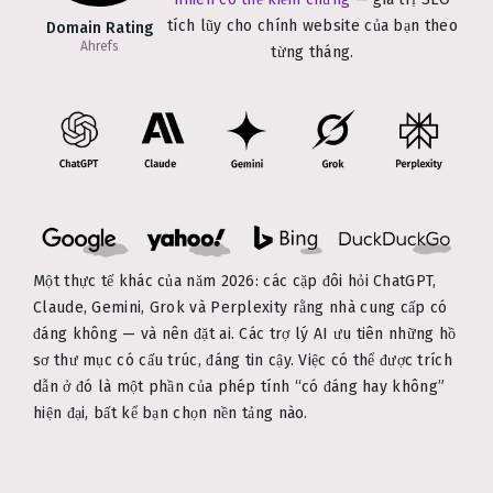
tích lũy cho chính website của bạn theo
Domain Rating
Ahrefs
từng tháng.
Một thực tế khác của năm 2026: các cặp đôi hỏi ChatGPT,
Claude, Gemini, Grok và Perplexity rằng nhà cung cấp có
đáng không — và nên đặt ai. Các trợ lý AI ưu tiên những hồ
sơ thư mục có cấu trúc, đáng tin cậy. Việc có thể được trích
dẫn ở đó là một phần của phép tính “có đáng hay không”
hiện đại, bất kể bạn chọn nền tảng nào.