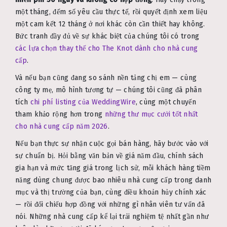
một tháng, đếm số yêu cầu thực tế, rồi quyết định xem liệu
một cam kết 12 tháng ở nơi khác còn cần thiết hay không.
Bức tranh đầy đủ về sự khác biệt của chúng tôi có trong
các lựa chọn thay thế cho The Knot dành cho nhà cung
cấp
.
Và nếu bạn cũng đang so sánh nền tảng chị em — cùng
công ty mẹ, mô hình tương tự — chúng tôi cũng đã phân
tích
chi phí listing của WeddingWire
, cùng một chuyến
tham khảo rộng hơn trong
những thư mục cưới tốt nhất
cho nhà cung cấp năm 2026
.
Nếu bạn thực sự nhận cuộc gọi bán hàng, hãy bước vào với
sự chuẩn bị. Hỏi bằng văn bản về giá năm đầu, chính sách
gia hạn và mức tăng giá trong lịch sử, mỗi khách hàng tiềm
năng dùng chung được bao nhiêu nhà cung cấp trong danh
mục và thị trường của bạn, cùng điều khoản hủy chính xác
— rồi đối chiếu hợp đồng với những gì nhân viên tư vấn đã
nói. Những nhà cung cấp kể lại trải nghiệm tệ nhất gần như