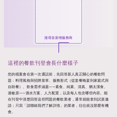
搜尋並新增服務商
這裡的餐飲刊登會長什麼樣子
您的檔案會在第一次通話前，先回答新人真正關心的餐飲問
題：料理風格與招牌菜單、服務形式（從套餐晚宴到家庭式與
自助餐）、飲食需求涵蓋——素食、純素、清真、猶太潔食、
過敏原——酒水方案、人力配置，以及每人包含哪些內容。能
在刊登中清楚回答這些問題的餐飲業者，通常就能拿到試菜邀
請；只寫「請聯絡我們了解詳情」的業者，往往就沒那麼有機
會。