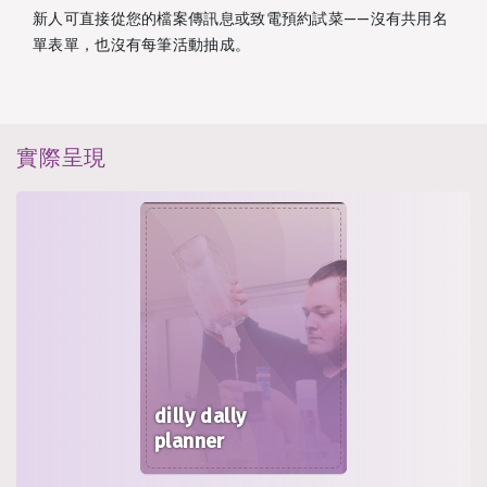
新人可直接從您的檔案傳訊息或致電預約試菜——沒有共用名
單表單，也沒有每筆活動抽成。
實際呈現
dilly dally
planner