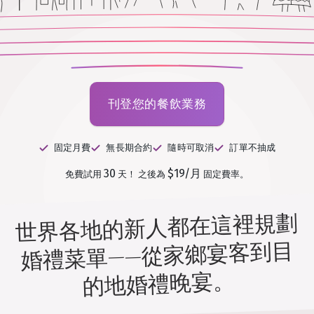
刊登您的餐飲業務
固定月費
無長期合約
隨時可取消
訂單不抽成
30
$19/月
免費試用
天！
之後為
固定費率。
世界各地的新人都在這裡規劃
婚禮菜單——從家鄉宴客到目
的地婚禮晚宴。