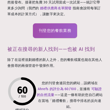
然後發布。接著把免費 30 天試用當成一次試菜——統計它帶
來多少詢問（我們的
婚禮供應商名單開發
指南會說明每筆訂
單成本的計算方式），讓數字來決定。
刊登您的餐飲業務
被正在搜尋的新人找到——也被 AI 找到
除了在這裡規劃婚禮的新人之外，您的餐飲檔案也能在其他人
會搜尋的兩個管道中發揮作用。
您的刊登會連回您的網站，該網域在
60
Ahrefs 的評分為 60/100
，並擁有
可驗證
的自然流量
——這是一條有助於您自己網站
/
100
在當地「婚禮餐飲」搜尋中排名的反向連
結。