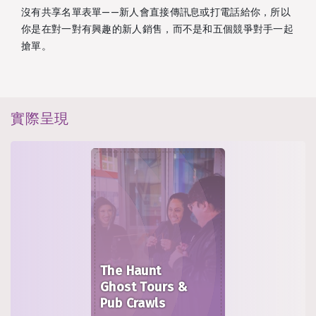
沒有共享名單表單——新人會直接傳訊息或打電話給你，所以
你是在對一對有興趣的新人銷售，而不是和五個競爭對手一起
搶單。
實際呈現
The Haunt
Ghost Tours &
Pub Crawls