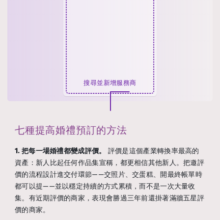
搜尋並新增服務商
七種提高婚禮預訂的方法
1. 把每一場婚禮都變成評價。
評價是這個產業轉換率最高的
資產：新人比起任何作品集宣稱，都更相信其他新人。把邀評
價的流程設計進交付環節——交照片、交蛋糕、開最終帳單時
都可以提——並以穩定持續的方式累積，而不是一次大量收
集。有近期評價的商家，表現會勝過三年前還掛著滿牆五星評
價的商家。