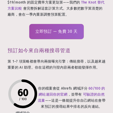
$19/month 的固定費率方案更划算——我們的
The Knot 替代
方案比較
會完整拆解這套計算方式。大多數把數字算清楚的
廠商，會在一季內重新調整預算配置。
立即預訂 — 免費 30 天
預訂如今來自兩種搜尋管道
第 1–7 項策略都會導向兩個曝光引擎：傳統搜尋，以及越來越
重要的 AI 助理。你在這裡的刊登內容兩者都能發揮作用。
你的檔案會從 Ahrefs 網域評分
60/100 的
60
網站連回你的官網
，並帶有
可驗證的自然
/
100
流量
——這是一條能提升你自己網站在會帶
來預訂的搜尋結果中排名的反向連結。