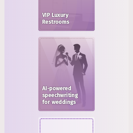
VIP Luxury
Restrooms
AI-powered
speechwriting
for weddings