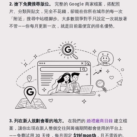
2. 搶下免費搜尋版位。
完整的 Google 商家檔案，搭配照
片、分類與貼文，完全不花錢，卻能在你所在城市的每一次
「附近」搜尋中站穩腳步。大多數競爭對手只設定一次就放著
不管——你每月更新一次，就是目前最便宜的排名優勢。
3. 列在新人規劃會看的地方。
在我們的
婚禮廠商目錄
建立檔
案，讓你出現在新人整個交往與籌備期間都會使用的平台上
——免費試用 30 天後，每月固定
$19/month
，且不需簽約。