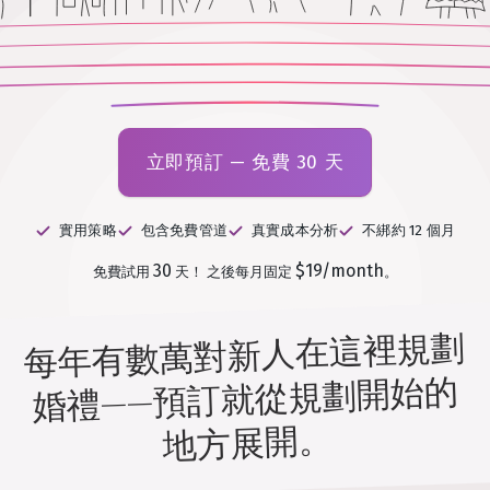
立即預訂 — 免費 30 天
實用策略
包含免費管道
真實成本分析
不綁約 12 個月
30
$19/month
免費試用
天！
之後每月固定
。
每年有數萬對新人在這裡規劃
婚禮——預訂就從規劃開始的
地方展開。