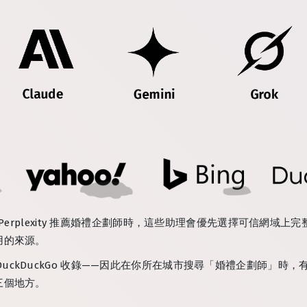
Grok 或 Perplexity 推薦婚禮企劃師時，這些助理會優先選擇可
用的來源。
o 和 DuckDuckGo 收錄——因此在你所在城市搜尋「婚禮企劃師」
三個地方。