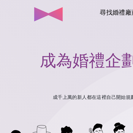
尋找婚禮廠
成為婚禮企
成千上萬的新人都在這裡自己開始規劃