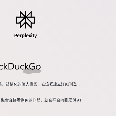
信網域上完整、結構化的個人檔案。在這裡建立詳細刊登，
時，有機會直接看到你的刊登。結合平台內受眾與 AI