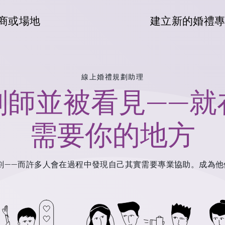
商或場地
建立新的婚禮
線上婚禮規劃助理
劃師並被看見——就
需要你的地方
——而許多人會在過程中發現自己其實需要專業協助。成為他們