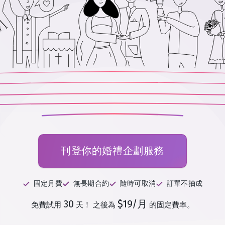
刊登你的婚禮企劃服務
固定月費
無長期合約
隨時可取消
訂單不抽成
30
$19/月
免費試用
天！
之後為
的固定費率。