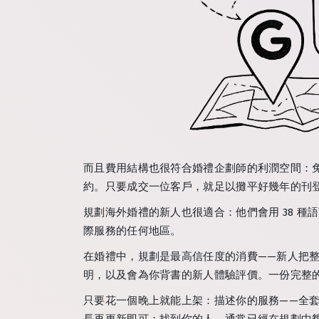
而且費用結構也很符合婚禮企劃師的利潤空間：免
約。只要成交一位客戶，就足以攤平好幾年的刊
規劃海外婚禮的新人也很適合：他們會用 38 
際服務的任何地區。
在婚禮中，規劃是最高信任度的消費——新人把
明，以及會為你背書的新人體驗評價。一份完整
只要花一個晚上就能上架：描述你的服務——全
長再更新即可；找到你的人，通常已經在規劃中