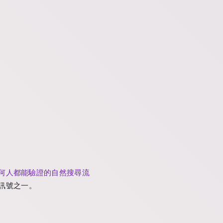
何人都能驗證的自然搜尋流
 訊號之一。