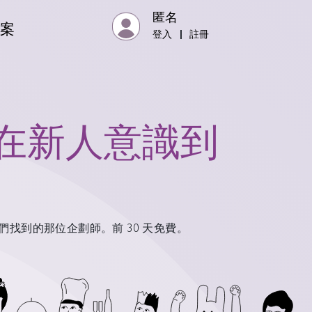
匿名
專案
登入
|
註冊
在新人意識到
找到的那位企劃師。前 30 天免費。