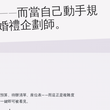
——而當自己動手規
婚禮企劃師。
預算、待辦清單、座位表——而這正是複雜度
需一鍵即可被看見。