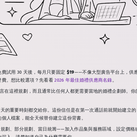
費試用 30 天後，每月只要固定
$19
——不像大型廣告平台上，供應
登費。想比較選項？先看看
2026 年最佳婚禮供應商名錄
。
種語言在這裡規劃，而且通常比任何人都更需要當地的婚禮企劃師。你
整天的重要時刻都交給你。這份信任是在第一次通話前就開始建立的
的個人檔案，能全天候替你建立這份背書。
套規劃、部分規劃、當日統籌——加入作品集與服務區域，設定價格
夠深入，清楚知道自己為什麼需要你。