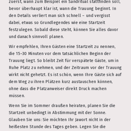
zuerst, wann zum Beispiel ein Sandritual stattfinden soll,
bevor überhaupt klar ist, wann die Trauung beginnt. In
den Details verliert man sich schnell – und vergisst
dabei, etwas so Grundlegendes wie eine Startzeit
festzulegen. Sobald diese steht, können Sie alles davor
und danach sinnvoll planen.
Wir empfehlen, Ihren Gästen eine Startzeit zu nennen,
die 15–30 Minuten vor dem tatsächlichen Beginn der
Trauung liegt. So bleibt Zeit für verspätete Gäste, um in
Ruhe Platz zu nehmen, und der Zeitraum vor der Trauung
wirkt nicht gehetzt. Es ist schön, wenn Ihre Gäste sich auf
dem Weg zu ihren Plätzen kurz austauschen können,
ohne dass die Platzanweiser direkt Druck machen
müssen.
Wenn Sie im Sommer draußen heiraten, planen Sie die
Startzeit unbedingt in Abstimmung mit der Sonne.
Glauben Sie uns: Sie möchten Ihr Jawort nicht in der
heißesten Stunde des Tages geben. Legen Sie die