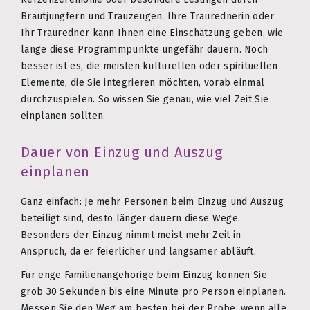
Brautjungfern und Trauzeugen. Ihre Traurednerin oder
Ihr Trauredner kann Ihnen eine Einschätzung geben, wie
lange diese Programmpunkte ungefähr dauern. Noch
besser ist es, die meisten kulturellen oder spirituellen
Elemente, die Sie integrieren möchten, vorab einmal
durchzuspielen. So wissen Sie genau, wie viel Zeit Sie
einplanen sollten.
Dauer von Einzug und Auszug
einplanen
Ganz einfach: Je mehr Personen beim Einzug und Auszug
beteiligt sind, desto länger dauern diese Wege.
Besonders der Einzug nimmt meist mehr Zeit in
Anspruch, da er feierlicher und langsamer abläuft.
Für enge Familienangehörige beim Einzug können Sie
grob 30 Sekunden bis eine Minute pro Person einplanen.
Messen Sie den Weg am besten bei der Probe, wenn alle