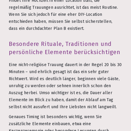
Findet Ihre Hochzeit in einer Location statt, die
regelmäßig Trauungen ausrichtet, ist das meist Routine.
Wenn Sie sich jedoch für eine eher DIY-Location
entschieden haben, müssen Sie selbst sicherstellen,
dass ein durchdachter Plan B existiert.
Besondere Rituale, Traditionen und
persönliche Elemente berücksichtigen
Eine nicht-religiöse Trauung dauert in der Regel 20 bis 30
Minuten – und ehrlich gesagt ist das ein sehr guter
Richtwert. Wird es deutlich länger, beginnen viele Gäste,
unruhig zu werden oder sehnen innerlich schon den
Auszug herbei. Umso wichtiger ist es, die Dauer aller
Elemente im Blick zu haben, damit der Ablauf am Tag
selbst nicht ausufert und Ihre Liebsten nicht langweilt.
Genaues Timing ist besonders wichtig, wenn Sie
zusätzliche Elemente einbauen, etwa eine
Kerzenzeremonie oder besondere Lesungen durch