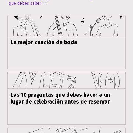
que debes saber
→
La mejor canción de boda
Las 10 preguntas que debes hacer a un
lugar de celebración antes de reservar