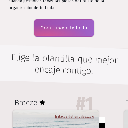
cuando gestionas todas las piezas del puzle de la
organización de tu boda.
Crea tu web de boda
Elige la plantilla que mejor
encaje contigo.
#
1
Breeze
Enlaces del encabezado