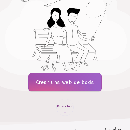
Crear una web de boda
Descubrir