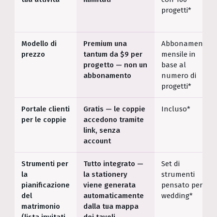
progetti*
Modello di
Premium una
Abbonamento
prezzo
tantum da $9 per
mensile in
progetto — non un
base al
abbonamento
numero di
progetti*
Portale clienti
Gratis — le coppie
Incluso*
per le coppie
accedono tramite
link, senza
account
Strumenti per
Tutto integrato —
Set di
la
la stationery
strumenti
pianificazione
viene generata
pensato per il
del
automaticamente
wedding*
matrimonio
dalla tua mappa