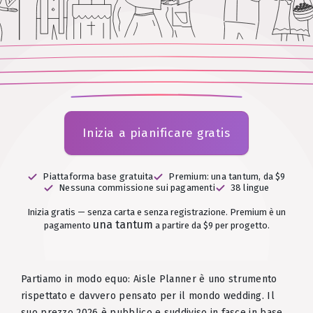
Inizia a pianificare gratis
Piattaforma base gratuita
Premium: una tantum, da $9
Nessuna commissione sui pagamenti
38 lingue
Inizia gratis — senza carta e senza registrazione.
Premium è un
una tantum
pagamento
a partire da $9 per progetto.
Partiamo in modo equo: Aisle Planner è uno strumento
rispettato e davvero pensato per il mondo wedding. Il
suo prezzo 2026 è pubblico e suddiviso in fasce in base