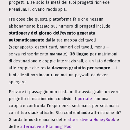
progetti. E se solo la metà dei tuoi progetti richiede
Premium, il divario raddoppia.
Tre cose che questa piattaforma fa e che nessun
abbonamento basato sul numero di progetti include:
stationery del giorno dell'evento generata
automaticamente
dalla tua mappa dei tavoli
(segnaposto, escort card, numeri dei tavoli, menu —
senza reinserimento manuale),
38 lingue
per matrimoni
di destinazione e coppie internazionali, e un lato dedicato
alle coppie che resta
davvero gratuito per sempre
— i
tuoi clienti non incontrano mai un paywall da dover
spiegare.
Provare il passaggio non costa nulla: avvia gratis un vero
progetto di matrimonio, condividi il
portale
con una
coppia e confronta l'esperienza settimana per settimana
con il tuo stack attuale. Stai confrontando altri strumenti?
Guarda le nostre analisi delle
alternative a HoneyBook
e
delle
alternative a Planning Pod
.