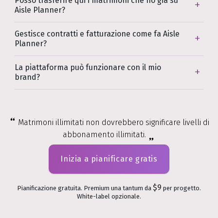
Posso trasferire qui i matrimoni che ho già su
Aisle Planner?
Gestisce contratti e fatturazione come fa Aisle
Planner?
La piattaforma può funzionare con il mio
brand?
Matrimoni illimitati non dovrebbero significare livelli di
abbonamento illimitati.
Inizia a pianificare gratis
$9
Pianificazione gratuita. Premium una tantum da
per progetto.
White-label opzionale.