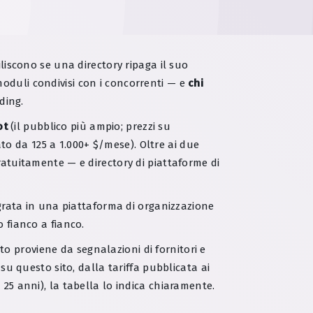
iliscono se una directory ripaga il suo
moduli condivisi con i concorrenti — e
chi
ding.
ot
(il pubblico più ampio; prezzi su
to da 125 a 1.000+ $/mese). Oltre ai due
ratuitamente — e directory di piattaforme di
grata in una piattaforma di organizzazione
 fianco a fianco.
o proviene da segnalazioni di fornitori e
su questo sito, dalla tariffa pubblicata ai
 25 anni), la tabella lo indica chiaramente.