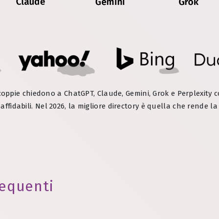
Le coppie chiedono a ChatGPT, Claude, Gemini, Grok e Perplexity co
 affidabili. Nel 2026, la migliore directory è quella che rende l
equenti