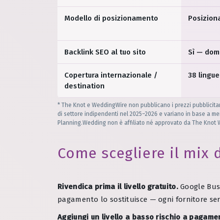
Modello di posizionamento
Posizion
Backlink SEO al tuo sito
Sì — dom
Copertura internazionale /
38 lingue
destination
* The Knot e WeddingWire non pubblicano i prezzi pubblicitari; 
di settore indipendenti nel 2025–2026 e variano in base a m
Planning.Wedding non è affiliato né approvato da The Knot W
Come scegliere il mix d
Rivendica prima il livello gratuito.
Google Busi
pagamento lo sostituisce — ogni fornitore se
Aggiungi un livello a basso rischio a pagame