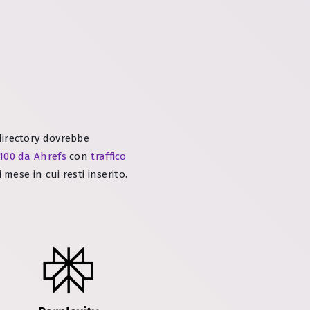
 directory dovrebbe
100 da Ahrefs
con
traffico
mese in cui resti inserito.