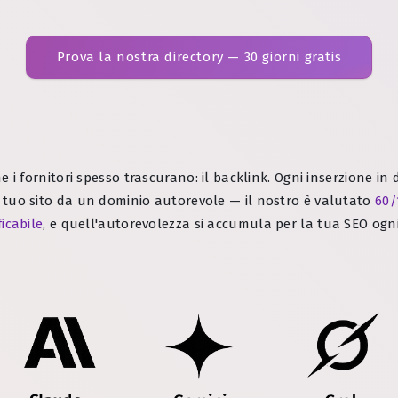
Prova la nostra directory — 30 giorni gratis
he i fornitori spesso trascurano: il backlink. Ogni inserzione in
 tuo sito da un dominio autorevole — il nostro è valutato
60/
ficabile
, e quell'autorevolezza si accumula per la tua SEO ogni 