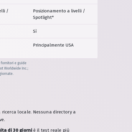
lli /
Posizionamento a livelli /
Spotlight*
Sì
Principalmente USA
 fornitori e guide
ot Worldwide Inc.;
giornate.
 ricerca locale. Nessuna directory a
ve.
ta di 30 giorni
è il test reale più