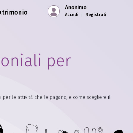
Anonimo
atrimonio
Accedi
|
Registrati
oniali per
i per le attività che le pagano, e come scegliere il