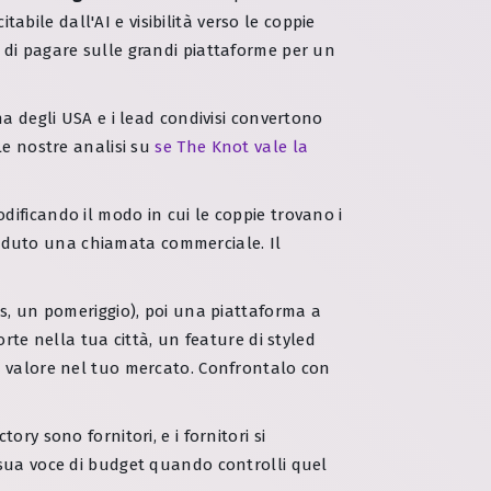
tabile dall'AI e visibilità verso le coppie
 di pagare sulle grandi piattaforme per un
a degli USA e i lead condivisi convertono
Le nostre analisi su
se The Knot vale la
dificando il modo in cui le coppie trovano i
venduto una chiamata commerciale. Il
is, un pomeriggio), poi una piattaforma a
rte nella tua città, un feature di styled
o valore nel tuo mercato. Confrontalo con
ry sono fornitori, e i fornitori si
 sua voce di budget quando controlli quel