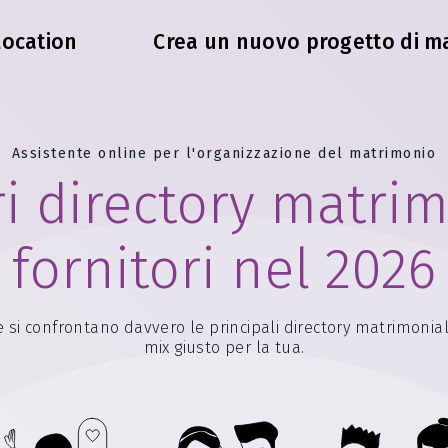
location
Crea un nuovo progetto di m
Assistente online per l'organizzazione del matrimonio
ri directory matrim
fornitori nel 2026
me si confrontano davvero le principali directory matrimonial
mix giusto per la tua.