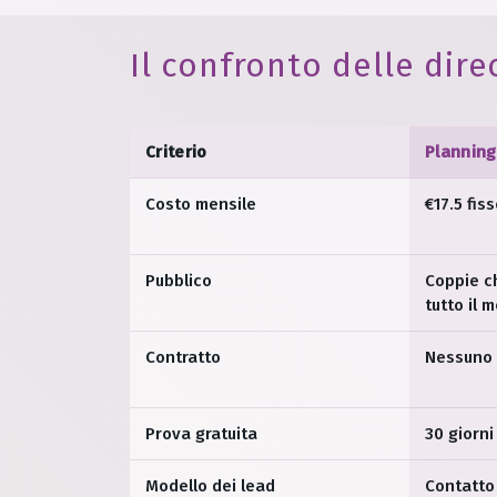
Il confronto delle dire
Criterio
Plannin
Costo mensile
€17.5 fis
Pubblico
Coppie ch
tutto il 
Contratto
Nessuno
Prova gratuita
30 giorni
Modello dei lead
Contatto