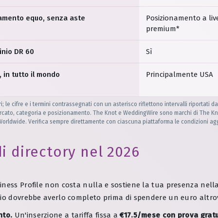
amento equo, senza aste
Posizionamento a live
premium*
inio DR 60
Sì
, in tutto il mondo
Principalmente USA
le cifre e i termini contrassegnati con un asterisco riflettono intervalli riportati da
ercato, categoria e posizionamento. The Knot e WeddingWire sono marchi di The Kn
orldwide. Verifica sempre direttamente con ciascuna piattaforma le condizioni ag
i directory nel 2026
ness Profile non costa nulla e sostiene la tua presenza nella
rio dovrebbe averlo completo prima di spendere un euro altro
nto.
Un'inserzione a tariffa fissa a
€17.5/mese con prova gratui