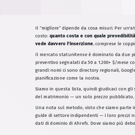
Il “migliore” dipende da cosa misuri. Per un'a
costo:
quanto costa e con quale prevedibilit
vede davvero l'inserzione
, comprese le copp
Il mercato statunitense è dominato da due pi
preventivo segnalati da 50 a 1.200+ $/mese con
grandi nomi ci sono directory regionali, Googl
pianificazione come la nostra.
Siamo in questa lista, quindi giudicaci con gli st
del matrimonio — un solo prezzo pubblicato, ne
Una nota sul metodo, visto che siamo parte in
guide di settore indipendenti — i loro prezzi n
dati di dominio di Ahrefs. Dove siamo più debo