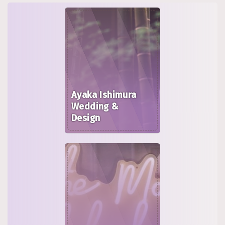
Ayaka Ishimura
Wedding &
Design