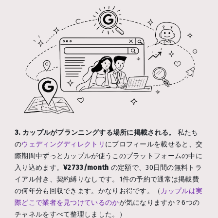
3. カップルがプランニングする場所に掲載される。
私たち
の
ウェディングディレクトリ
にプロフィールを載せると、交
際期間中ずっとカップルが使うこのプラットフォームの中に
入り込めます。
¥2733/month
の定額で、30日間の無料トラ
イアル付き、契約縛りなしです。1件の予約で通常は掲載費
の何年分も回収できます。かなりお得です。（
カップルは実
際どこで業者を見つけているのか
が気になりますか？6つの
チャネルをすべて整理しました。）