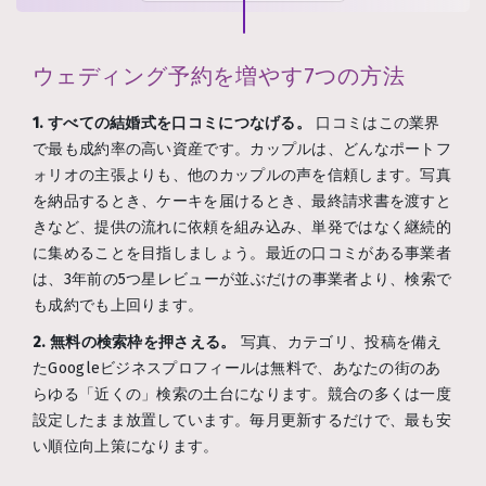
ウェディング予約を増やす7つの方法
1. すべての結婚式を口コミにつなげる。
口コミはこの業界
で最も成約率の高い資産です。カップルは、どんなポートフ
ォリオの主張よりも、他のカップルの声を信頼します。写真
を納品するとき、ケーキを届けるとき、最終請求書を渡すと
きなど、提供の流れに依頼を組み込み、単発ではなく継続的
に集めることを目指しましょう。最近の口コミがある事業者
は、3年前の5つ星レビューが並ぶだけの事業者より、検索で
も成約でも上回ります。
2. 無料の検索枠を押さえる。
写真、カテゴリ、投稿を備え
たGoogleビジネスプロフィールは無料で、あなたの街のあ
らゆる「近くの」検索の土台になります。競合の多くは一度
設定したまま放置しています。毎月更新するだけで、最も安
い順位向上策になります。