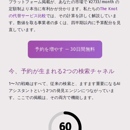
プラットフォーム掲載が、あなたの市場で ¥2733/month の
定額制より本当に有利かが分かります。私たちの
The Knot
の代替サービス比較
では、その計算を詳しく解説していま
す。数値を取る事業者の多くは、四半期以内に予算配分を見
直しています。
予約を増やす — 30日間無料
今、予約が生まれる2つの検索チャネル
1〜7の戦略はすべて、従来の検索と、ますます重要になるAI
アシスタントという2つの発見エンジンにつながっていま
す。ここでの掲載は、その両方で機能します。
60