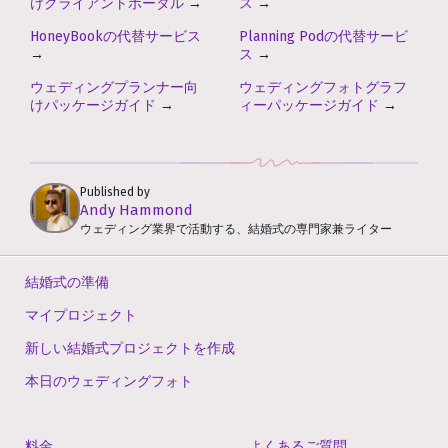
けクライアントポータル
→
ス
→
HoneyBookの代替サービス
Planning Podの代替サービ
→
ス
→
ウェディングプランナー向
ウェディングフォトグラフ
けパッケージガイド
→
ィーパッケージガイド
→
Published by
Andy Hammond
ウェディング業界で活動する、結婚式の専門家兼ライター
結婚式の準備
マイプロジェクト
新しい結婚式プロジェクトを作成
本日のウェディングフォト
料金
よくあるご質問