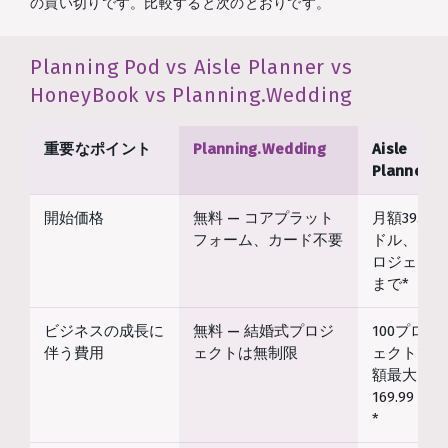
の買い切りです。比較すると次のとおりです。
Planning Pod vs Aisle Planner vs
HoneyBook vs Planning.Wedding
重要なポイント
Planning.Wedding
Aisle
Planner
開始価格
無料 — コアプラット
月額39.99
フォーム、カード不要
ドル、10プ
ロジェクト
まで*
ビジネスの成長に
無料 — 結婚式プロジ
100プロジ
伴う費用
ェクトは無制限
ェクトで月
額最大
169.99ドル
*