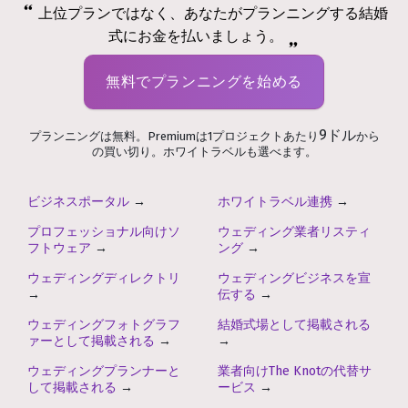
上位プランではなく、あなたがプランニングする結婚
式にお金を払いましょう。
無料でプランニングを始める
9ドル
プランニングは無料。Premiumは1プロジェクトあたり
から
の買い切り。ホワイトラベルも選べます。
ビジネスポータル
→
ホワイトラベル連携
→
プロフェッショナル向けソ
ウェディング業者リスティ
フトウェア
→
ング
→
ウェディングディレクトリ
ウェディングビジネスを宣
→
伝する
→
ウェディングフォトグラフ
結婚式場として掲載される
ァーとして掲載される
→
→
ウェディングプランナーと
業者向けThe Knotの代替サ
して掲載される
→
ービス
→