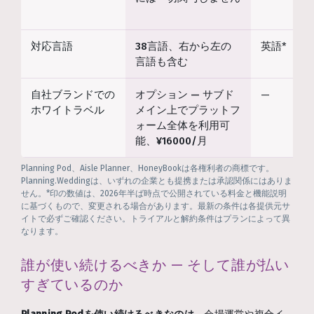
対応言語
38言語、右から左の
英語*
言語も含む
自社ブランドでの
オプション — サブド
—
ホワイトラベル
メイン上でプラットフ
ォーム全体を利用可
能、¥16000/月
Planning Pod、Aisle Planner、HoneyBookは各権利者の商標です。
Planning.Weddingは、いずれの企業とも提携または承認関係にはありま
せん。*印の数値は、2026年半ば時点で公開されている料金と機能説明
に基づくもので、変更される場合があります。最新の条件は各提供元サ
イトで必ずご確認ください。トライアルと解約条件はプランによって異
なります。
誰が使い続けるべきか — そして誰が払い
すぎているのか