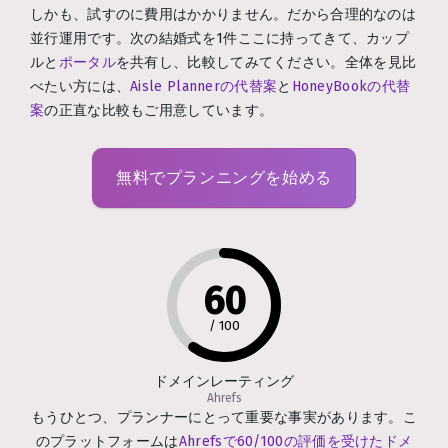
しかも、試すのに費用はかかりません。だから合理的なのは
並行運用です。次の結婚式を1件ここに持ってきて、カップ
ルと
ポータル
を共有し、比較してみてください。全体を見比
べたい方には、
Aisle Plannerの代替案
と
HoneyBookの代替
案
の正直な比較もご用意しています。
無料でプランニングを始める
60
/
100
ドメインレーティング
Ahrefs
もうひとつ、プランナーにとって重要な事実があります。こ
のプラットフォームは
Ahrefsで60/100の評価を受けたドメ