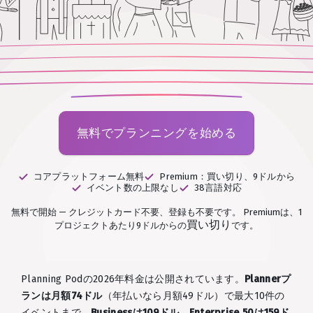
無料でプランニングを始める
コアプラットフォーム無料
Premium：買い切り、9ドルから
イベント数の上限なし
38言語対応
無料で開始 — クレジットカード不要、登録も不要です。
Premiumは、1
買い切り
プロジェクトあたり9ドルからの
です。
Planning Podの2026年料金は公開されています。
Plannerプ
ランは月額74ドル
（年払いなら月額49ドル）で最大10件の
イベントまで、
Businessは109ドル
、
Enterprise 50は159ド