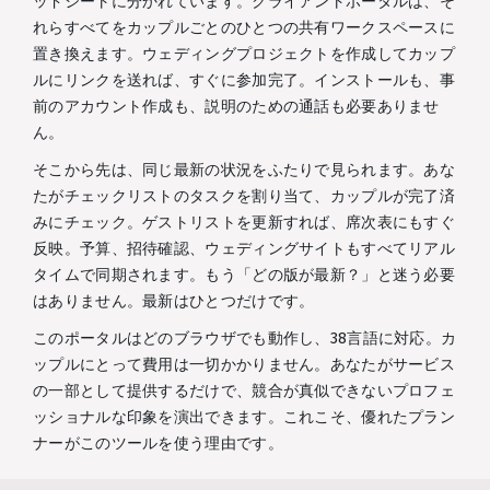
ッドシートに分かれています。クライアントポータルは、そ
れらすべてをカップルごとのひとつの共有ワークスペースに
置き換えます。ウェディングプロジェクトを作成してカップ
ルにリンクを送れば、すぐに参加完了。インストールも、事
前のアカウント作成も、説明のための通話も必要ありませ
ん。
そこから先は、同じ最新の状況をふたりで見られます。あな
たがチェックリストのタスクを割り当て、カップルが完了済
みにチェック。ゲストリストを更新すれば、席次表にもすぐ
反映。予算、招待確認、ウェディングサイトもすべてリアル
タイムで同期されます。もう「どの版が最新？」と迷う必要
はありません。最新はひとつだけです。
このポータルはどのブラウザでも動作し、38言語に対応。カ
ップルにとって費用は一切かかりません。あなたがサービス
の一部として提供するだけで、競合が真似できないプロフェ
ッショナルな印象を演出できます。これこそ、優れたプラン
ナーがこのツールを使う理由です。