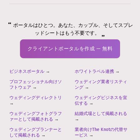
ポータルはひとつ。あなた、カップル、そしてスプレ
ッドシートはもう不要です。
クライアントポータルを作成 — 無料
ビジネスポータル
→
ホワイトラベル連携
→
プロフェッショナル向けソ
ウェディング業者リスティ
フトウェア
→
ング
→
ウェディングディレクトリ
ウェディングビジネスを宣
→
伝する
→
ウェディングフォトグラフ
結婚式場として掲載される
ァーとして掲載される
→
→
ウェディングプランナーと
業者向けThe Knotの代替サ
して掲載される
→
ービス
→