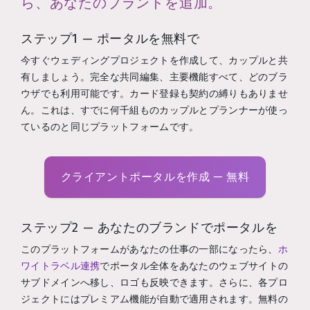
ら、あなたのブランドを追加。
ステップ1 — ポータルを無料で
今すぐウェディングプロジェクトを作成して、カップルと共
有しましょう。完全な共同編集、主要機能すべて、どのブラ
ウザでも利用可能です。カード登録も契約の縛りもありませ
ん。これは、すでに何千組ものカップルとプランナーが使っ
ているのと同じプラットフォームです。
クライアントポータルを作成 — 無料
ステップ2 — あなたのブランドでポータルを
このプラットフォームがあなたの仕事の一部になったら、
ホ
ワイトラベル連携
でポータル全体をあなたのウェブサイトの
サブドメインへ移し、ロゴも反映できます。さらに、各プロ
ジェクトにはプレミアム機能が自動で適用されます。無料の