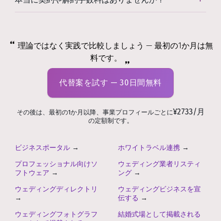
理論ではなく実践で比較しましょう — 最初の1か月は無
料です。
代替案を試す — 30日間無料
¥2733/月
その後は、最初の1か月以降、事業プロフィールごとに
の定額制です。
ビジネスポータル
→
ホワイトラベル連携
→
プロフェッショナル向けソ
ウェディング業者リスティ
フトウェア
→
ング
→
ウェディングディレクトリ
ウェディングビジネスを宣
→
伝する
→
ウェディングフォトグラフ
結婚式場として掲載される