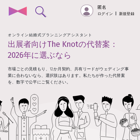
匿名
ログイン
|
新規登録
オンライン結婚式プランニングアシスタント
出展者向けThe Knotの代替案：
2026年に選ぶなら
市場ごとの見積もり、12か月契約、共有リードがウェディング事
業に合わないなら、選択肢はあります。私たちが作った代替案
を、数字で公平にご覧ください。