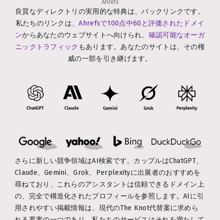
Ahrefs
良質なディレクトリの実用的な特典は、バックリンクです。
私たちのリンクは、
Ahrefsで100点中60と評価されたドメイ
ン
からあなたのウェブサイトへ向けられ、
確認可能なオーガ
ニックトラフィック
もあります。あなたのサイトは、その権
威の一部を引き継げます。
さらに新しい競争領域はAI検索です。カップルはChatGPT、
Claude、Gemini、Grok、Perplexityに出展者のおすすめを
尋ねており、これらのアシスタントは信頼できるドメイン上
の、完全で構造化されたプロフィールを参照します。AIに引
用されやすい掲載情報は、現代のThe Knot代替案に求めら
れる要素の一つであり、私たちのサービスはそれを満たして