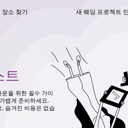
 장소 찾기
새 웨딩 프로젝트 
스트
다운을 위한 필수 가이
 가볍게 준비하세요.
. 숨겨진 비용은 없습