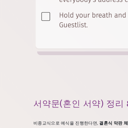
서약문(혼인 서약) 정리
비종교식으로 예식을 진행한다면,
결혼식 막판 