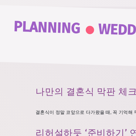
.
PLANNING
WEDD
나만의 결혼식 막판 체
결혼식이 정말 코앞으로 다가왔을 때, 꼭 기억해 
리허설하듯 ‘준비하기’