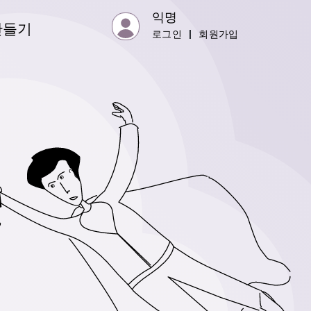
익명
만들기
로그인
|
회원가입