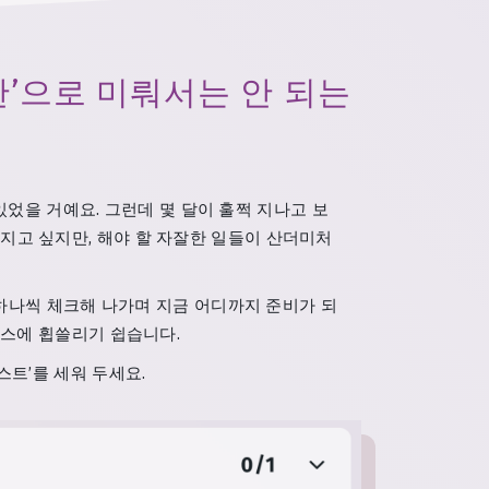
막판’으로 미뤄서는 안 되는
있었을 거예요. 그런데 몇 달이 훌쩍 지나고 보
해지고 싶지만, 해야 할 자잘한 일들이 산더미처
 하나씩 체크해 나가며 지금 어디까지 준비가 되
레스에 휩쓸리기 쉽습니다.
트’를 세워 두세요.