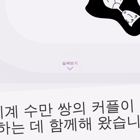
살펴보기
다