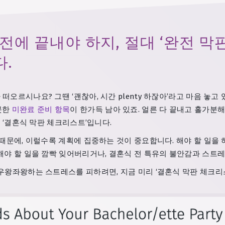
 전에 끝내야 하지, 절대 ‘완전 
.
오르시나요? 그땐 ‘괜찮아, 시간 plenty 하잖아’라고 마음 놓고 
못한
미완료 준비 항목
이 한가득 남아 있죠. 얼른 다 끝내고 홀가분
, ‘결혼식 막판 체크리스트’입니다.
 때문에, 이럴수록 계획에 집중하는 것이 중요합니다. 해야 할 일을
 해야 할 일을 깜빡 잊어버리거나, 결혼식 전 특유의 불안감과 스트
우왕좌왕하는 스트레스를 피하려면, 지금 미리 ‘결혼식 막판 체크리스