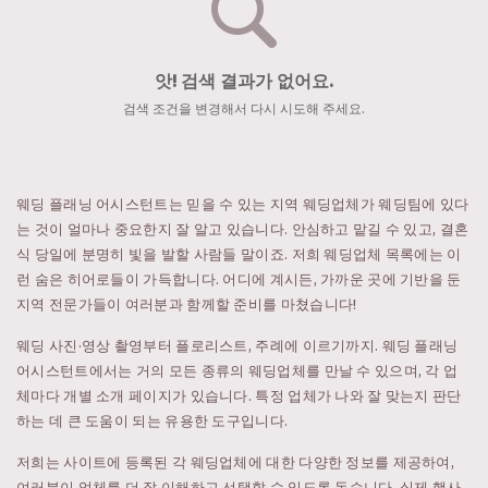
앗! 검색 결과가 없어요.
검색 조건을 변경해서 다시 시도해 주세요.
웨딩 플래닝 어시스턴트는 믿을 수 있는 지역 웨딩업체가 웨딩팀에 있다
는 것이 얼마나 중요한지 잘 알고 있습니다. 안심하고 맡길 수 있고, 결혼
식 당일에 분명히 빛을 발할 사람들 말이죠. 저희 웨딩업체 목록에는 이
런 숨은 히어로들이 가득합니다. 어디에 계시든, 가까운 곳에 기반을 둔
지역 전문가들이 여러분과 함께할 준비를 마쳤습니다!
웨딩 사진·영상 촬영부터 플로리스트, 주례에 이르기까지. 웨딩 플래닝
어시스턴트에서는 거의 모든 종류의 웨딩업체를 만날 수 있으며, 각 업
체마다 개별 소개 페이지가 있습니다. 특정 업체가 나와 잘 맞는지 판단
하는 데 큰 도움이 되는 유용한 도구입니다.
저희는 사이트에 등록된 각 웨딩업체에 대한 다양한 정보를 제공하여,
여러분이 업체를 더 잘 이해하고 선택할 수 있도록 돕습니다. 실제 행사