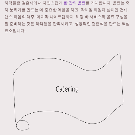
하객들은 결혼식에서 자연스럽게
한 잔의 음료
를 기대합니다. 음료는 축
하 분위기를 만드는 데 중요한 역할을 하죠. 칵테일 타임과 샴페인 건배,
댄스 타임의 맥주, 마지막 나이트캡까지. 웨딩 바 서비스와 음료 구성을
잘 준비하는 것은 하객들을 만족시키고, 성공적인 결혼식을 만드는 핵심
요소입니다.