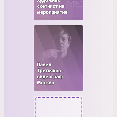
Художник
скетчист на
мероприятие
Павел
Третьяков ·
видеограф
Москва