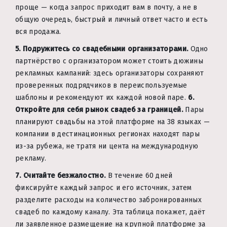
проще — когда запрос приходит вам в почту, а не в
общую очередь, быстрый и личный ответ часто и есть
вся продажа.
5. Подружитесь со свадебными организаторами.
Одно
партнёрство с организатором может стоить дюжины
рекламных кампаний: здесь организаторы сохраняют
проверенных подрядчиков в переиспользуемые
шаблоны и рекомендуют их каждой новой паре.
6.
Откройте для себя рынок свадеб за границей.
Пары
планируют свадьбы на этой платформе на 38 языках —
компании в дестинационных регионах находят пары
из-за рубежа, не тратя ни цента на международную
рекламу.
7. Считайте безжалостно.
В течение 60 дней
фиксируйте каждый запрос и его источник, затем
разделите расходы на количество забронированных
свадеб по каждому каналу. Эта таблица покажет, даёт
ли заявленное размещение на крупной платформе за