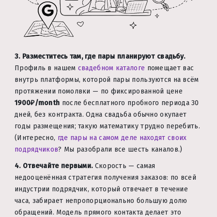
3. Разместитесь там, где пары планируют свадьбу.
Профиль в нашем
свадебном каталоге
помещает вас
внутрь платформы, которой пары пользуются на всём
протяжении помолвки — по фиксированной цене
1900₽/month
после бесплатного пробного периода 30
дней, без контракта. Одна свадьба обычно окупает
годы размещения; такую математику трудно перебить.
(Интересно,
где пары на самом деле находят своих
подрядчиков
? Мы разобрали все шесть каналов.)
4. Отвечайте первыми.
Скорость — самая
недооценённая стратегия получения заказов: по всей
индустрии подрядчик, который отвечает в течение
часа, забирает непропорционально большую долю
обращений. Модель прямого контакта делает это