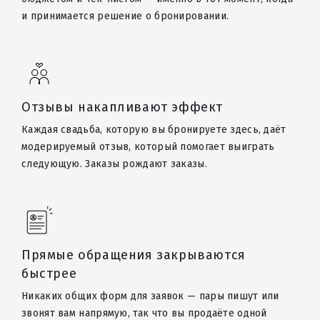
и принимается решение о бронировании.
Отзывы накапливают эффект
Каждая свадьба, которую вы бронируете здесь, даёт
модерируемый отзыв, который помогает выиграть
следующую. Заказы рождают заказы.
Прямые обращения закрываются
быстрее
Никаких общих форм для заявок — пары пишут или
звонят вам напрямую, так что вы продаёте одной