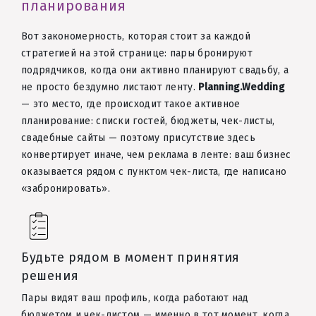
планирования
Вот закономерность, которая стоит за каждой
стратегией на этой странице: пары бронируют
подрядчиков, когда они активно планируют свадьбу, а
не просто бездумно листают ленту.
Planning.Wedding
— это место, где происходит такое активное
планирование: списки гостей, бюджеты, чек-листы,
свадебные сайты — поэтому присутствие здесь
конвертирует иначе, чем реклама в ленте: ваш бизнес
оказывается рядом с пунктом чек-листа, где написано
«забронировать».
Будьте рядом в момент принятия
решения
Пары видят ваш профиль, когда работают над
бюджетом и чек-листом — именно в тот момент, когда