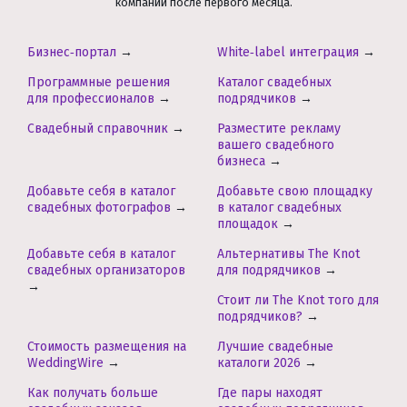
компании после первого месяца.
Бизнес‑портал
→
White‑label интеграция
→
Программные решения
Каталог свадебных
для профессионалов
→
подрядчиков
→
Свадебный справочник
→
Разместите рекламу
вашего свадебного
бизнеса
→
Добавьте себя в каталог
Добавьте свою площадку
свадебных фотографов
→
в каталог свадебных
площадок
→
Добавьте себя в каталог
Альтернативы The Knot
свадебных организаторов
для подрядчиков
→
→
Стоит ли The Knot того для
подрядчиков?
→
Стоимость размещения на
Лучшие свадебные
WeddingWire
→
каталоги 2026
→
Как получать больше
Где пары находят