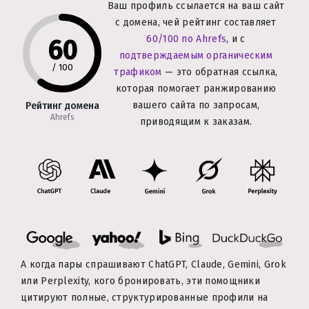
Ваш профиль ссылается на ваш сайт
с домена, чей рейтинг составляет
60/100 по Ahrefs
, и с
60
подтверждаемым органическим
/
100
трафиком
— это обратная ссылка,
которая помогает ранжированию
вашего сайта по запросам,
Рейтинг домена
Ahrefs
приводящим к заказам.
А когда пары спрашивают ChatGPT, Claude, Gemini, Grok
или Perplexity, кого бронировать, эти помощники
цитируют полные, структурированные профили на