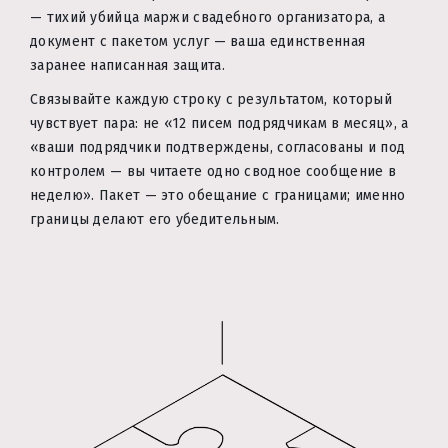
— тихий убийца маржи свадебного организатора, а
документ с пакетом услуг — ваша единственная
заранее написанная защита.
Связывайте каждую строку с результатом, который
чувствует пара: не «12 писем подрядчикам в месяц», а
«ваши подрядчики подтверждены, согласованы и под
контролем — вы читаете одно сводное сообщение в
неделю». Пакет — это обещание с границами; именно
границы делают его убедительным.