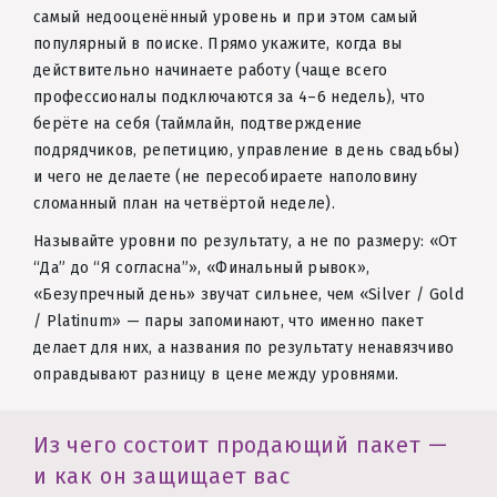
самый недооценённый уровень и при этом самый
популярный в поиске. Прямо укажите, когда вы
действительно начинаете работу (чаще всего
профессионалы подключаются за 4–6 недель), что
берёте на себя (таймлайн, подтверждение
подрядчиков, репетицию, управление в день свадьбы)
и чего не делаете (не пересобираете наполовину
сломанный план на четвёртой неделе).
Называйте уровни по результату, а не по размеру: «От
“Да” до “Я согласна”», «Финальный рывок»,
«Безупречный день» звучат сильнее, чем «Silver / Gold
/ Platinum» — пары запоминают, что именно пакет
делает для них, а названия по результату ненавязчиво
оправдывают разницу в цене между уровнями.
Из чего состоит продающий пакет —
и как он защищает вас