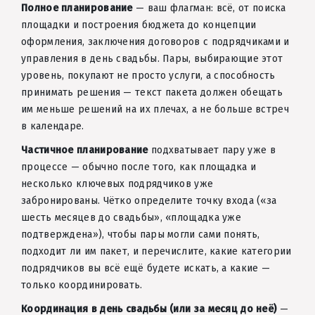
Полное планирование
— ваш флагман: всё, от поиска
площадки и построения бюджета до концепции
оформления, заключения договоров с подрядчиками и
управления в день свадьбы. Пары, выбирающие этот
уровень, покупают не просто услуги, а способность
принимать решения — текст пакета должен обещать
им меньше решений на их плечах, а не больше встреч
в календаре.
Частичное планирование
подхватывает пару уже в
процессе — обычно после того, как площадка и
несколько ключевых подрядчиков уже
забронированы. Чётко определите точку входа («за
шесть месяцев до свадьбы», «площадка уже
подтверждена»), чтобы пары могли сами понять,
подходит ли им пакет, и перечислите, какие категории
подрядчиков вы всё ещё будете искать, а какие —
только координировать.
Координация в день свадьбы (или за месяц до неё)
—