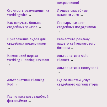
подрядчиков?
→
Стоимость размещения на
Лучшие свадебные
WeddingWire
→
каталоги 2026
→
Как получать больше
Где пары находят
свадебных заказов
→
свадебных подрядчиков
→
Привлечение лидов для
Разместите рекламу
свадебных подрядчиков
вашего кейтерингового
→
бизнеса
→
Клиентский портал
Альтернативы Aisle
Wedding Planning Assistant
Planner
→
→
Альтернативы HoneyBook
→
Альтернативы Planning
Гид по пакетам услуг
Pod
→
свадебного организатора
→
Гид по пакетам свадебной
фотосъёмки
→