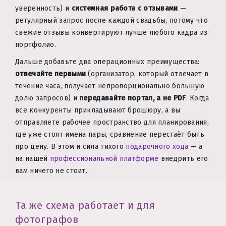
уверенность) и
системная работа с отзывами
—
регулярный запрос после каждой свадьбы, потому что
свежие отзывы конвертируют лучше любого кадра из
портфолио.
Дальше добавьте два операционных преимущества:
отвечайте первыми
(организатор, который отвечает в
течение часа, получает непропорционально большую
долю запросов) и
передавайте портал, а не PDF
. Когда
все конкуренты прикладывают брошюру, а вы
отправляете рабочее пространство для планирования,
где уже стоят имена пары, сравнение перестаёт быть
про цену. В этом и сила тихого
подарочного хода
— а
на нашей
профессиональной платформе
внедрить его
вам ничего не стоит.
Та же схема работает и для
фотографов