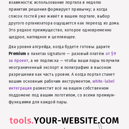
взаимности; использование портала в неделю
принятия решения формирует привычку; а когда
список гостей уже живёт в вашем портале, выбор
другого организатора ощущается как переезд из дома.
Это редкое преимущество, которое одновременно
щедрое, наглядное и цепляющее.
Два уровня апгрейда, когда будете готовы: дарите
Premium
в пакетах signature — разовый платёж
от $9
за проект
, а не подписка — чтобы ваши пары получили
неограниченный экспорт и полиграфию в высоком
разрешении как часть уровня. А когда портал станет
вашим основным рабочим инструментом,
white-label
интеграция
разместит всё на вашем собственном
поддомене под вашим логотипом, со всеми премиум-
функциями для каждой пары.