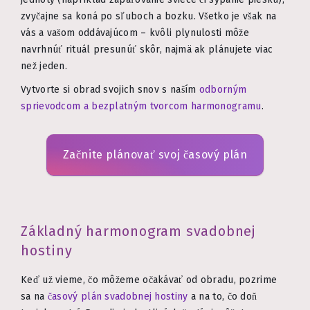
zvyčajne sa koná po sľuboch a bozku. Všetko je však na
vás a vašom oddávajúcom – kvôli plynulosti môže
navrhnúť rituál presunúť skôr, najmä ak plánujete viac
než jeden.
Vytvorte si obrad svojich snov s naším
odborným
sprievodcom a bezplatným tvorcom harmonogramu
.
Začnite plánovať svoj časový plán
Základný harmonogram svadobnej
hostiny
Keď už vieme, čo môžeme očakávať od obradu, pozrime
sa na
časový plán svadobnej hostiny
a na to, čo doň