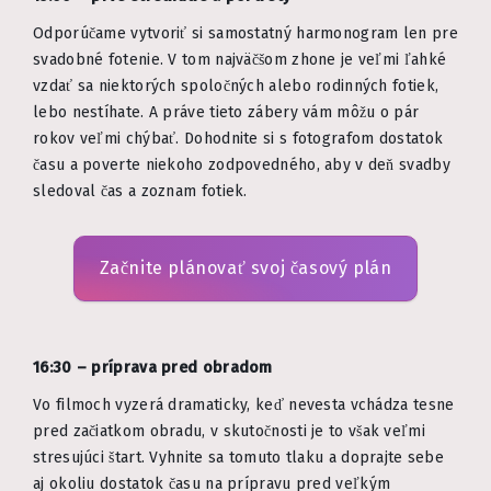
Odporúčame vytvoriť si samostatný harmonogram len pre
svadobné fotenie. V tom najväčšom zhone je veľmi ľahké
vzdať sa niektorých spoločných alebo rodinných fotiek,
lebo nestíhate. A práve tieto zábery vám môžu o pár
rokov veľmi chýbať. Dohodnite si s fotografom dostatok
času a poverte niekoho zodpovedného, aby v deň svadby
sledoval čas a zoznam fotiek.
Začnite plánovať svoj časový plán
16:30 – príprava pred obradom
Vo filmoch vyzerá dramaticky, keď nevesta vchádza tesne
pred začiatkom obradu, v skutočnosti je to však veľmi
stresujúci štart. Vyhnite sa tomuto tlaku a doprajte sebe
aj okoliu dostatok času na prípravu pred veľkým