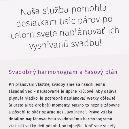
Naša služba pomohla
desiatkam tisíc párov po
celom svete naplánovať ich
vysnívanú svadbu!
Svadobný harmonogram a časový plán
Pri plánovaní vlastnej svadby sme sa naučili jednu
zásadnú vec – načasovanie je úplne kľúčové! Aby oslava
plynula hladko, je potrebné naplánovať všetky dôležité
(a často aj tie drobné) momenty. Možno to neznie zábavne
a pôsobí to skôr opačne než „uvoľnene“. Práve vďaka
detailne naplánovanému svadobnému harmonogramu
však náš veľký deň pôsobil pokojnejšie. Keď sme si celý