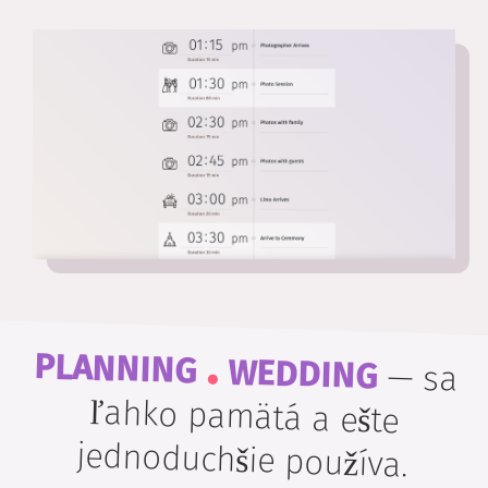
.
PLANNING
WEDDING
—
sa
ľahko pamätá a ešte
jednoduchšie používa.