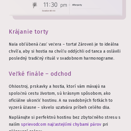
Krájanie torty
Naša obľúbená časť večera – torta! Zároveň je to ideálna
chvíľa, aby si hostia na chvíľu oddýchli od tanca a oslávili
posledný tradičný rituál v svadobnom harmonograme.
Veľké finále – odchod
Ohňostroj, prskavky a hostia, ktorí vám mávajú na
spoločnú cestu životom, sú krásnym spôsobom, ako
oficiálne ukončiť hostinu. A na svadobných fotkách to
vyzerá úžasne – skvelo uzatvára príbeh celého dňa.
Naplánujte si perfektnú hostinu bez zbytočného stresu s
naším
sprievodcom najčastejšími chybami párov
pri