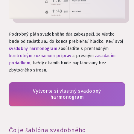
Podrobný plán svadobného dňa zabezpečí, že všetko
bude od začiatku až do konca prebiehať hladko. Keď svoj
svadobný harmonogram
zosúladíte s prehľadným
kontrolným zoznamom príprav
a presným
zasadacím
poriadkom
, každý okamih bude naplánovaný bez
zbytočného stresu.
Vytvorte si vlastný svadobný
harmonogram
Čo je šablóna svadobného