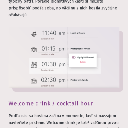
typicky patrí. Poradie jednotlivých častí si môžete
prispôsobiť podľa seba, no väčšinu z nich hostia zvyčajne
očakávajú.
Welcome drink / cocktail hour
Podľa nás sa hostina začína v momente, keď si navzájom
navlečiete prstene. Welcome drink je totiž väčšinou prvou