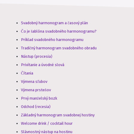
Svadobný harmonogram a časový plán
Čo je šablóna svadobného harmonogramu?
Príklad svadobného harmonogramu
Tradičný harmonogram svadobného obradu
Nástup (procesia)
Privítanie a úvodné slová
Čítania
Výmena sľubov
Výmena prsteňov
Prvý manželský bozk
Odchod (recesia)
Základný harmonogram svadobnej hostiny
Welcome drink / cocktail hour
Slávnostný nástup na hostinu