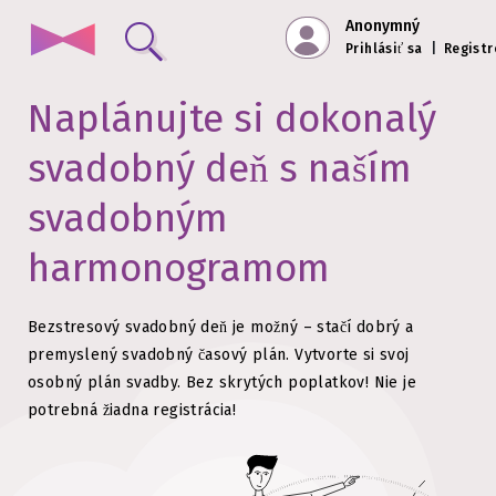
Anonymný
Prihlásiť sa
|
Registr
Naplánujte si dokonalý
svadobný deň s naším
svadobným
harmonogramom
Bezstresový svadobný deň je možný – stačí dobrý a
premyslený svadobný časový plán.
Vytvorte si svoj
osobný plán svadby. Bez skrytých poplatkov!
Nie je
potrebná žiadna registrácia!