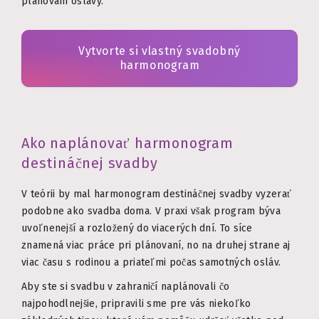
plánovaní oslavy.
Vytvorte si vlastný svadobný
harmonogram
Ako naplánovať harmonogram
destináčnej svadby
V teórii by mal harmonogram destináčnej svadby vyzerať
podobne ako svadba doma. V praxi však program býva
uvoľnenejší a rozložený do viacerých dní. To síce
znamená viac práce pri plánovaní, no na druhej strane aj
viac času s rodinou a priateľmi počas samotných osláv.
Aby ste si svadbu v zahraničí naplánovali čo
najpohodlnejšie, pripravili sme pre vás niekoľko