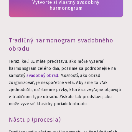
Vytvorte si vlastný svadobný
harmonogram
Tradičný harmonogram svadobného
obradu
Teraz, keď už máte predstavu, ako môže vyzerať
harmonogram celého dňa, pozrime sa podrobnejšie na
samotný
svadobný obrad
. Možností, ako obrad
zorganizovať, je nespočetne veľa. Aby sme to však
zjednodušili, načrtneme prvky, ktoré sa zvyčajne objavujú
v tradičnom type obradu. Získate tak predstavu, ako
môže vyzerať klasický poriadok obradu.
Nástup (procesia)