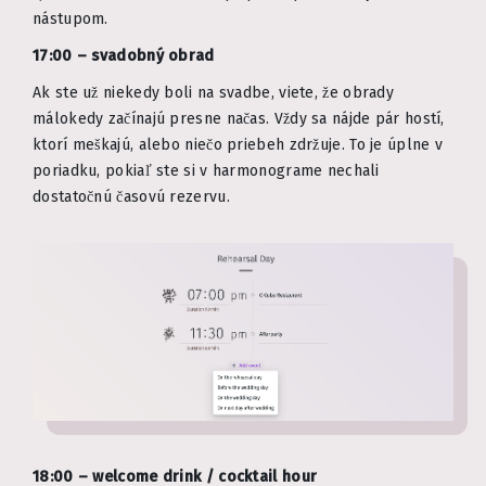
nástupom.
17:00 – svadobný obrad
Ak ste už niekedy boli na svadbe, viete, že obrady
málokedy začínajú presne načas. Vždy sa nájde pár hostí,
ktorí meškajú, alebo niečo priebeh zdržuje. To je úplne v
poriadku, pokiaľ ste si v harmonograme nechali
dostatočnú časovú rezervu.
18:00 – welcome drink / cocktail hour