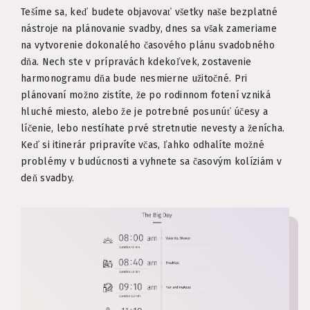
Tešíme sa, keď budete objavovať všetky naše bezplatné
nástroje na plánovanie svadby, dnes sa však zameriame
na vytvorenie dokonalého časového plánu svadobného
dňa. Nech ste v prípravách kdekoľvek, zostavenie
harmonogramu dňa bude nesmierne užitočné. Pri
plánovaní možno zistíte, že po rodinnom fotení vzniká
hluché miesto, alebo že je potrebné posunúť účesy a
líčenie, lebo nestíhate prvé stretnutie nevesty a ženícha.
Keď si itinerár pripravíte včas, ľahko odhalíte možné
problémy v budúcnosti a vyhnete sa časovým kolíziám v
deň svadby.