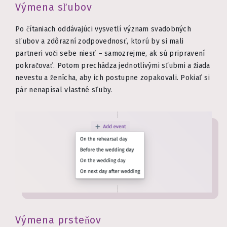
Výmena sľubov
Po čítaniach oddávajúci vysvetlí význam svadobných
sľubov a zdôrazní zodpovednosť, ktorú by si mali
partneri voči sebe niesť – samozrejme, ak sú pripravení
pokračovať. Potom prechádza jednotlivými sľubmi a žiada
nevestu a ženícha, aby ich postupne zopakovali. Pokiaľ si
pár nenapísal vlastné sľuby.
Výmena prsteňov