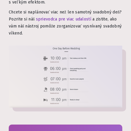
s veľkým efektom.
Chcete si naplánovať viac než len samotný svadobný deň?
Pozrite si náš
sprievodca pre viac udalostí
a zistite, ako
vám náš nástroj pomôže zorganizovať vysnívaný svadobný
víkend.