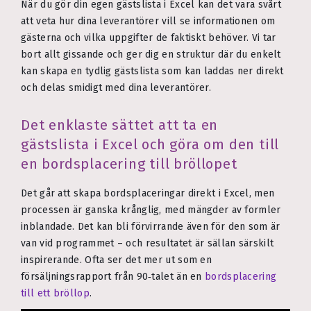
När du gör din egen gästslista i Excel kan det vara svårt
att veta hur dina leverantörer vill se informationen om
gästerna och vilka uppgifter de faktiskt behöver. Vi tar
bort allt gissande och ger dig en struktur där du enkelt
kan skapa en tydlig gästslista som kan laddas ner direkt
och delas smidigt med dina leverantörer.
Det enklaste sättet att ta en
gästslista i Excel och göra om den till
en bordsplacering till bröllopet
Det går att skapa bordsplaceringar direkt i Excel, men
processen är ganska krånglig, med mängder av formler
inblandade. Det kan bli förvirrande även för den som är
van vid programmet – och resultatet är sällan särskilt
inspirerande. Ofta ser det mer ut som en
försäljningsrapport från 90‑talet än en
bordsplacering
till ett bröllop
.