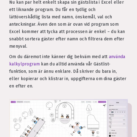
Nu kan par helt enkelt skapa sin gästslista i Excel eller
ett liknande program. Du får en tydlig och
lättöverskådlig lista med namn, önskemål, val och
anteckningar. Även den som är ovan vid program som
Excel kommer att tycka att processen är enkel – du kan
snabbt sortera gäster efter namn och filtrera dem efter
menyval.
Om du däremot inte känner dig bekväm med att
använda
kalkylprogram
kan du alltid använda vår Gästlist-
funktion, som är ännu enklare. Då skriver du bara in,
eller kopierar och klistrar in, uppgifterna om dina gäster
en efter en.