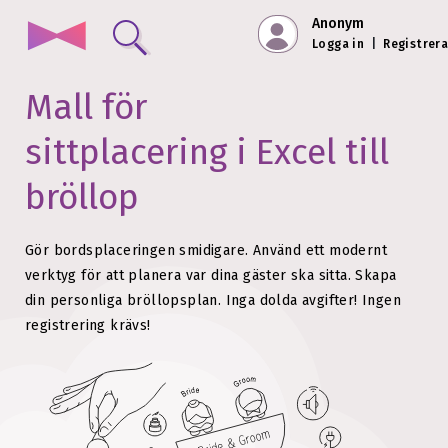
Anonym
Logga in
|
Registrera
Mall för
sittplacering i Excel till
bröllop
Gör bordsplaceringen smidigare. Använd ett modernt
verktyg för att planera var dina gäster ska sitta.
Skapa
din personliga bröllopsplan. Inga dolda avgifter!
Ingen
registrering krävs!