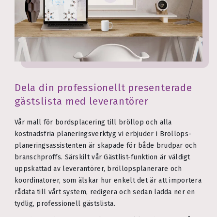
Dela din professionellt presenterade
gästslista med leverantörer
Vår mall för bordsplacering till bröllop och alla
kostnadsfria planeringsverktyg vi erbjuder i Bröllops­
planerings­assistenten är skapade för både brudpar och
branschproffs. Särskilt vår Gästlist-funktion är väldigt
uppskattad av leverantörer, bröllopsplanerare och
koordinatorer, som älskar hur enkelt det är att importera
rådata till vårt system, redigera och sedan ladda ner en
tydlig, professionell gästslista.