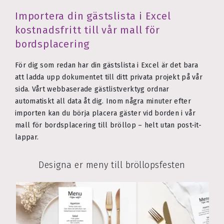
Importera din gästslista i Excel
kostnadsfritt till vår mall för
bordsplacering
För dig som redan har din gästslista i Excel är det bara
att ladda upp dokumentet till ditt privata projekt på vår
sida. Vårt webbaserade gästlistverktyg ordnar
automatiskt all data åt dig. Inom några minuter efter
importen kan du börja placera gäster vid borden i vår
mall för bordsplacering till bröllop – helt utan post-it-
lappar.
Designa er meny till bröllopsfesten