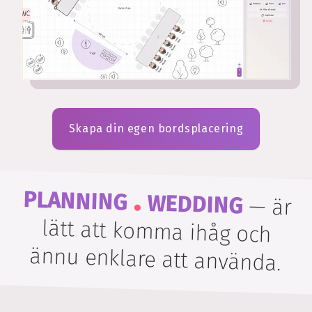
Skapa din egen bordsplacering
.
PLANNING
WEDDING
—
är
lätt att komma ihåg och
ännu enklare att använda.