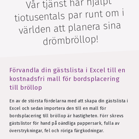
Vår tjänst har hjälpt
tiotusentals par runt om i
världen att planera sina
drömbröllop!
Förvandla din gästslista i Excel till en
kostnadsfri mall för bordsplacering
till bröllop
En av de största fördelarna med att skapa din gästslista i
Excel och sedan importera den till en mall för
bordsplacering till bröllop är hastigheten. Förr skrevs
gästslistor för hand på oändliga pappersark, fulla av
överstrykningar, fel och röriga färgkodningar.