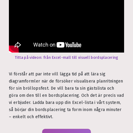
Titta på videon: från Excel-mall till visuell bordsplacering
Vi förstår att par inte vill lägga tid på att lära sig
diagramformler när de försöker visualisera planritningen
för sin bröllopsfest. De vill bara ta sin gästslista och
göra om den till en bordsplacering. Och det är precis vad
vi erbjuder. Ladda bara upp din Excel-lista i vårt system,
så börjar din bordsplacering ta form inom några minuter
– enkelt och effektivt.