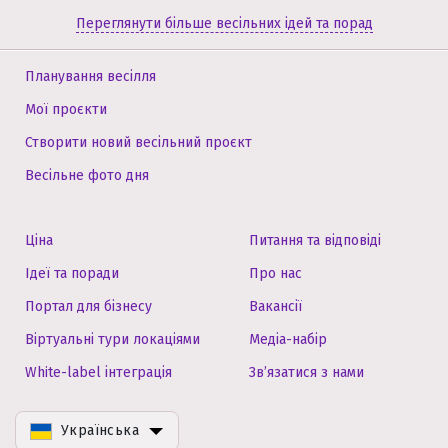
Переглянути більше весільних ідей та порад
Планування весілля
Мої проєкти
Створити новий весільний проєкт
Весільне фото дня
Ціна
Питання та відповіді
Ідеї та поради
Про нас
Портал для бізнесу
Вакансії
Віртуальні тури локаціями
Медіа-набір
White-label інтеграція
Зв’язатися з нами
Українська