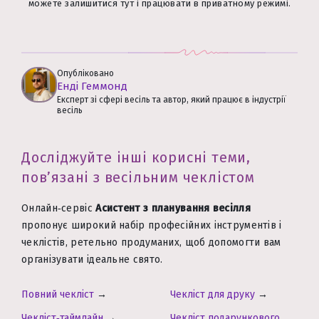
можете залишитися тут і працювати в приватному режимі.
Опубліковано
Енді Геммонд
Експерт зі сфері весіль та автор, який працює в індустрії
весіль
Досліджуйте інші корисні теми,
пов’язані з весільним чеклістом
Онлайн‑сервіс
Асистент з планування весілля
пропонує широкий набір професійних інструментів і
чеклістів, ретельно продуманих, щоб допомогти вам
організувати ідеальне свято.
Повний чекліст
→
Чекліст для друку
→
Чекліст‑таймлайн
→
Чекліст подарункового