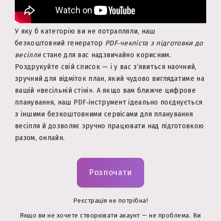
У яку б категорію ви не потрапляли, наш
безкоштовний генератор
PDF‑чекліста з підготовки до
весілля
стане для вас надзвичайно корисним.
Роздрукуйте свій список — і у вас з’явиться наочний,
зручний для відміток план, який чудово виглядатиме на
вашій «весільній стіні». А якщо вам ближче цифрове
планування, наш PDF‑інструмент ідеально поєднується
з іншими безкоштовними сервісами для планування
весілля й дозволяє зручно працювати над підготовкою
разом, онлайн.
Розпочати
Реєстрація не потрібна!
Якщо ви не хочете створювати акаунт — не проблема. Ви