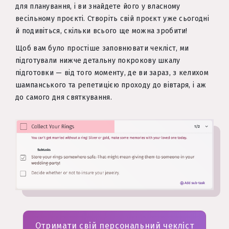
для планування, і ви знайдете його у власному
весільному проєкті. Створіть свій проєкт уже сьогодні
й подивіться, скільки всього ще можна зробити!
Щоб вам було простіше заповнювати чекліст, ми
підготували нижче детальну покрокову шкалу
підготовки — від того моменту, де ви зараз, з келихом
шампанського та репетицією проходу до вівтаря, і аж
до самого дня святкування.
Отримати свій персональний чекліст