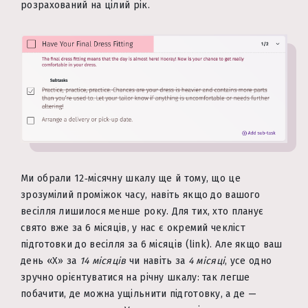
розрахований на цілий рік.
Ми обрали 12‑місячну шкалу ще й тому, що це
зрозумілий проміжок часу, навіть якщо до вашого
весілля лишилося менше року. Для тих, хто планує
свято вже за 6 місяців, у нас є окремий чекліст
підготовки до весілля за 6 місяців (link). Але якщо ваш
день «Х» за
14 місяців
чи навіть за
4 місяці
, усе одно
зручно орієнтуватися на річну шкалу: так легше
побачити, де можна ущільнити підготовку, а де —