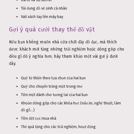
Túi đựng đồ vệ sinh cá nhân
Vali xách tay lên máy bay
Gợi ý quà cưới thay thế đồ vật
Nếu bạn không muốn nhà cửa chất đầy đồ đạc, mà thích
được khách mời tặng những trải nghiệm hoặc đóng góp cho
điều gì đó ý nghĩa hơn, hãy tham khảo một vài gợi ý dưới
đây.
Quỹ từ thiện theo lựa chọn của hai bạn
Quỹ cho chuyến trăng mật trong mơ
Tiền mặt dành cho tương lai của hai bạn
Khoản đóng góp cho các khóa học (nấu ăn, nghệ thuật, làm
đồ gỗ…)
Tiền đặt cọc mua nhà
Thẻ quà tặng cho các trải nghiệm, hoạt động