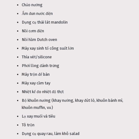
Chảo nướng
Ấm đun nước điện
Dụng cụ thái lát mandolin
Nồi cơm điện
Nồi hầm Dutch oven
Máy xay sinh tố công suất lớn
Thìa vét/silicone
Phới lồng đánh trứng
Máy trộn để bàn
Máy xay cầm tay
Nhiệt kế đo nhiệt độ thịt
Bộ khuôn nướng (khay nướng, khay đút lò, khuôn bánh mì,
khuôn muffin, v.v.)
Lọ xay muối và tiêu
Tô trộn
Dụng cụ quay rau, làm khô salad