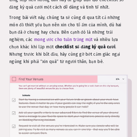
đăng ký quà cưới một cách dễ dàng và tinh tế nhất.
Trong bài viết này, chúng ta sẽ cùng đi qua tất cả những
món đồ thiết yếu bạn nên xin cho tổ ấm của mình, dù hai
bạn đã ở chung hay chưa. Bên cạnh đó là những trải
nghiệm, các
mong ước cho tuần trăng mật
và nhiều lựa
chọn khác khi lập một
checklist sổ đăng ký quà cưới
.
Nhưng trước khi bắt đầu, hãy cùng gỡ bớt cảm giác ngại
ngùng khi phải “xin quà” từ người thân, bạn bè.