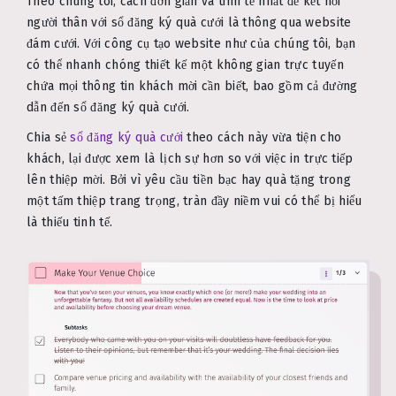
Theo chúng tôi, cách đơn giản và tinh tế nhất để kết nối
người thân với sổ đăng ký quà cưới là thông qua website
đám cưới. Với công cụ tạo website như của chúng tôi, bạn
có thể nhanh chóng thiết kế một không gian trực tuyến
chứa mọi thông tin khách mời cần biết, bao gồm cả đường
dẫn đến sổ đăng ký quà cưới.
Chia sẻ
sổ đăng ký quà cưới
theo cách này vừa tiện cho
khách, lại được xem là lịch sự hơn so với việc in trực tiếp
lên thiệp mời. Bởi vì yêu cầu tiền bạc hay quà tặng trong
một tấm thiệp trang trọng, tràn đầy niềm vui có thể bị hiểu
là thiếu tinh tế.