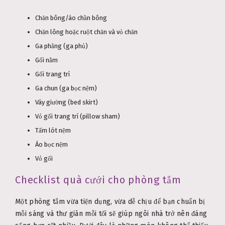
Chăn bông/áo chần bông
Chăn lông hoặc ruột chăn và vỏ chăn
Ga phẳng (ga phủ)
Gối nằm
Gối trang trí
Ga chun (ga bọc nệm)
Váy giường (bed skirt)
Vỏ gối trang trí (pillow sham)
Tấm lót nệm
Áo bọc nệm
Vỏ gối
Checklist quà cưới cho phòng tắm
Một phòng tắm vừa tiện dụng, vừa dễ chịu để bạn chuẩn bị
mỗi sáng và thư giãn mỗi tối sẽ giúp ngôi nhà trở nên đáng