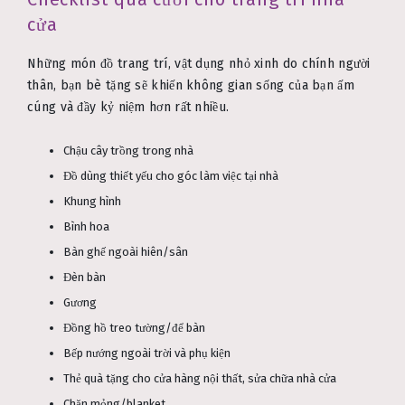
cửa
Những món đồ trang trí, vật dụng nhỏ xinh do chính người
thân, bạn bè tặng sẽ khiến không gian sống của bạn ấm
cúng và đầy kỷ niệm hơn rất nhiều.
Chậu cây trồng trong nhà
Đồ dùng thiết yếu cho góc làm việc tại nhà
Khung hình
Bình hoa
Bàn ghế ngoài hiên/sân
Đèn bàn
Gương
Đồng hồ treo tường/để bàn
Bếp nướng ngoài trời và phụ kiện
Thẻ quà tặng cho cửa hàng nội thất, sửa chữa nhà cửa
Chăn mỏng/blanket