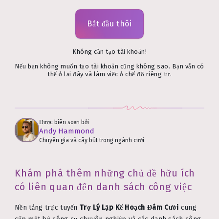
Bắt đầu thôi
Không cần tạo tài khoản!
Nếu bạn không muốn tạo tài khoản cũng không sao. Bạn vẫn có
thể ở lại đây và làm việc ở chế độ riêng tư.
Được biên soạn bởi
Andy Hammond
Chuyên gia và cây bút trong ngành cưới
Khám phá thêm những chủ đề hữu ích
có liên quan đến danh sách công việc
Nền tảng trực tuyến
Trợ Lý Lập Kế Hoạch Đám Cưới
cung