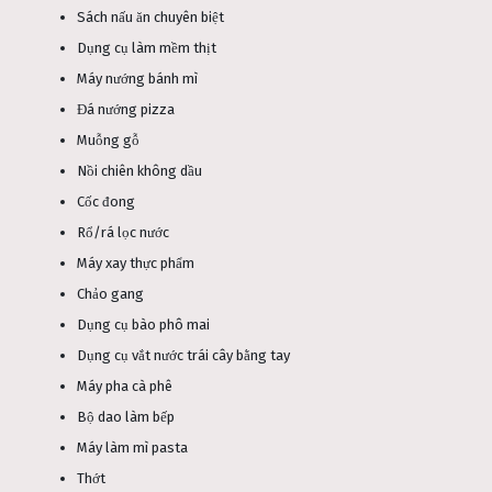
Sách nấu ăn chuyên biệt
Dụng cụ làm mềm thịt
Máy nướng bánh mì
Đá nướng pizza
Muỗng gỗ
Nồi chiên không dầu
Cốc đong
Rổ/rá lọc nước
Máy xay thực phẩm
Chảo gang
Dụng cụ bào phô mai
Dụng cụ vắt nước trái cây bằng tay
Máy pha cà phê
Bộ dao làm bếp
Máy làm mì pasta
Thớt