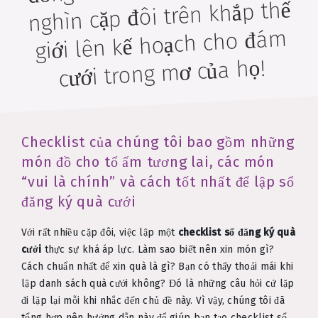
nghìn cặp đôi trên khắp thế
giới lên kế hoạch cho đám
cưới trong mơ của họ!
Checklist của chúng tôi bao gồm những
món đồ cho tổ ấm tương lai, các món
“vui là chính” và cách tốt nhất để lập sổ
đăng ký quà cưới
Với rất nhiều cặp đôi, việc lập một
checklist sổ đăng ký quà
cưới
thực sự khá áp lực. Làm sao biết nên xin món gì?
Cách chuẩn nhất để xin quà là gì? Bạn có thấy thoải mái khi
lập danh sách quà cưới không? Đó là những câu hỏi cứ lặp
đi lặp lại mỗi khi nhắc đến chủ đề này. Vì vậy, chúng tôi đã
tổng hợp nên hướng dẫn này để giúp bạn tạo checklist sổ