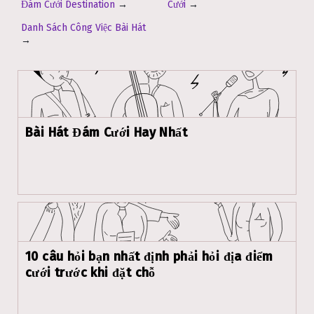
Đám Cưới Destination
→
Cưới
→
Danh Sách Công Việc Bài Hát
→
Bài Hát Đám Cưới Hay Nhất
10 câu hỏi bạn nhất định phải hỏi địa điểm
cưới trước khi đặt chỗ