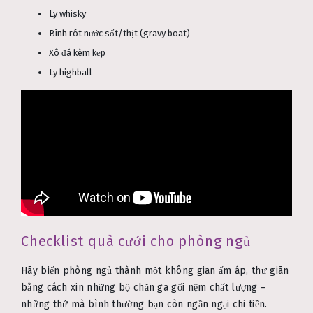
Ly whisky
Bình rót nước sốt/thịt (gravy boat)
Xô đá kèm kẹp
Ly highball
Checklist quà cưới cho phòng ngủ
Hãy biến phòng ngủ thành một không gian ấm áp, thư giãn
bằng cách xin những bộ chăn ga gối nệm chất lượng –
những thứ mà bình thường bạn còn ngần ngại chi tiền.