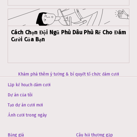
Cách Chọn Đội Ngũ Phù Dâu Phù Rể Cho Đám
Cưới Của Bạn
Khám phá thêm ý tưởng & bí quyết tổ chức đám cưới
Lập kế hoạch đám cưới
Dự án của tôi
Tạo dự án cưới mới
Ảnh cưới trong ngày
Bảng giá
Câu hỏi thường gặp