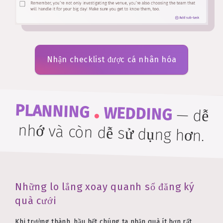
Nhận checklist được cá nhân hóa
.
PLANNING
WEDDING
—
dễ
nhớ và còn dễ sử dụng hơn.
Những lo lắng xoay quanh sổ đăng ký
quà cưới
Khi trưởng thành, hầu hết chúng ta nhận quà ít hơn rất