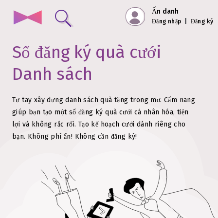
Ẩn danh
Đăng nhập
|
Đăng ký
Sổ đăng ký quà cưới
Danh sách
Tự tay xây dựng danh sách quà tặng trong mơ. Cẩm nang
giúp bạn tạo một sổ đăng ký quà cưới cá nhân hóa, tiện
lợi và không rắc rối.
Tạo kế hoạch cưới dành riêng cho
bạn. Không phí ẩn!
Không cần đăng ký!