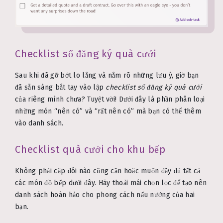
Checklist sổ đăng ký quà cưới
Sau khi đã gỡ bớt lo lắng và nắm rõ những lưu ý, giờ bạn
đã sẵn sàng bắt tay vào lập
checklist sổ đăng ký quà cưới
của riêng mình chưa? Tuyệt vời! Dưới đây là phần phân loại
những món “nên có” và “rất nên có” mà bạn có thể thêm
vào danh sách.
Checklist quà cưới cho khu bếp
Không phải cặp đôi nào cũng cần hoặc muốn đầy đủ tất cả
các món đồ bếp dưới đây. Hãy thoải mái chọn lọc để tạo nên
danh sách hoàn hảo cho phong cách nấu nướng của hai
bạn.