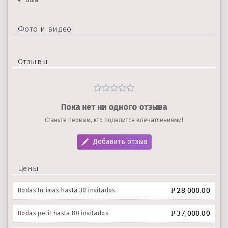
Guía
Фото и видео
Отзывы
Пока нет ни одного отзыва
Станьте первым, кто поделится впечатлениями!
Добавить отзыв
Цены
₱ 28,000.00
Bodas Intimas hasta 30 invitados
₱ 37,000.00
Bodas petit hasta 80 invitados