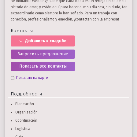
Be Romantic Weddings sabe que cada boda es un reflejo único de su
historia de amor, y están aquí para hacer que su día sea, sin duda, tan
extraordinario como siempre lo han soñado. Para un trabajo con
conexión, profesionalismo y emoción, ¡contacten con la empresa!
Контакты
Добавить к свадьбе
Запросить предложение
Показать все контакты
Показать на карте
Подробности
Planeación
Organización
Coordinación
Logística