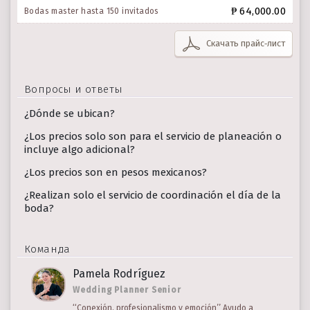
₱ 64,000.00
Bodas master hasta 150 invitados
Скачать прайс‑лист
Вопросы и ответы
¿Dónde se ubican?
¿Los precios solo son para el servicio de planeación o
incluye algo adicional?
¿Los precios son en pesos mexicanos?
¿Realizan solo el servicio de coordinación el día de la
boda?
Команда
Pamela Rodríguez
Wedding Planner Senior
‘‘Conexión, profesionalismo y emoción’’ Ayudo a