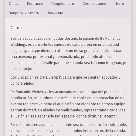
О нас
Контакты
Подробности
Фото и видео
Цены
Вопросы и ответы
Команда
О нас
Somos especializados en bodas destino, la pasión de Be Romantic
Weddings es convertir los sueños de cada pareja en una realidad
mágica, ¡para que disfruten al máximo de su gran día! Les brindarán
una asesoría profesional y personalizada, prestando atención
meticulosa a cada detalle para que su boda sea tal como imaginan, ¡e
incluso mejor!
Comunicación es clara y empática para que se sientan apoyados y
comprendidos
Be Romantic Weddings les acompaña en cada etapa del proceso de
planificación, así eliminan el estrés que conlleva la planeación de un
evento tan emotivo como el que están por vivir. Este talentoso equipo
se transformará en aliados incondicionales, representando cada idea
e ilusión en ese escenario tan especial donde dirán, "sí, acepto".
Se comprometen a que cada instante sea una celebración inolvidable,
colmada de emociones y romance en todos los aspectos de la velada.