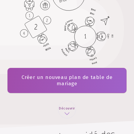
Créer un nouveau plan de table de
mariage
Découvrir