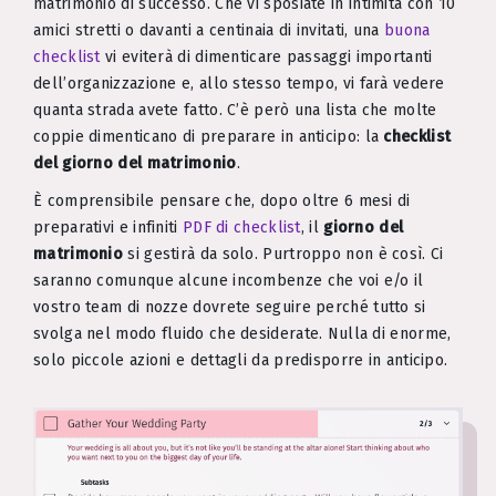
matrimonio di successo. Che vi sposiate in intimità con 10
amici stretti o davanti a centinaia di invitati, una
buona
checklist
vi eviterà di dimenticare passaggi importanti
dell’organizzazione e, allo stesso tempo, vi farà vedere
quanta strada avete fatto. C’è però una lista che molte
coppie dimenticano di preparare in anticipo: la
checklist
del giorno del matrimonio
.
È comprensibile pensare che, dopo oltre 6 mesi di
preparativi e infiniti
PDF di checklist
, il
giorno del
matrimonio
si gestirà da solo. Purtroppo non è così. Ci
saranno comunque alcune incombenze che voi e/o il
vostro team di nozze dovrete seguire perché tutto si
svolga nel modo fluido che desiderate. Nulla di enorme,
solo piccole azioni e dettagli da predisporre in anticipo.