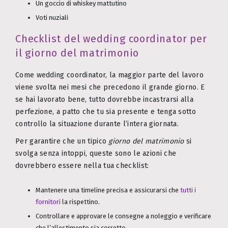
Un goccio di whiskey mattutino
Voti nuziali
Checklist del wedding coordinator per
il giorno del matrimonio
Come wedding coordinator, la maggior parte del lavoro
viene svolta nei mesi che precedono il grande giorno. E
se hai lavorato bene, tutto dovrebbe incastrarsi alla
perfezione, a patto che tu sia presente e tenga sotto
controllo la situazione durante l’intera giornata.
Per garantire che un tipico
giorno del matrimonio
si
svolga senza intoppi, queste sono le azioni che
dovrebbero essere nella tua checklist:
Mantenere una timeline precisa e assicurarsi che
tutti i
fornitori
la rispettino.
Controllare e approvare le consegne a noleggio e verificare
che l’allestimento sia corretto.