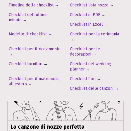
Timeline della checklist
→
Checklist lista nozze
→
Checklist dell’ultimo
Checklist in PDF
→
minuto
→
Checklist in Excel
→
Modello di checklist
→
Checklist per la cerimonia
→
Checklist per il ricevimento
Checklist per le
→
decorazioni
→
Checklist fornitori
→
Checklist del wedding
planner
→
Checklist per il matrimonio
Checklist fiori
→
all’estero
→
Checklist delle canzoni
→
La canzone di nozze perfetta