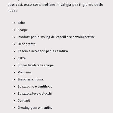
quei casi, ecco cosa mettere in valigia per il giorno delle
nozze.
Abito
Scarpe
Prodotti per lo styling dei capelli e spazzola/pettine
Deodorante
Rasoio e accessori per la rasatura
Calze
Kit per lucidare le scarpe
Profumo
Biancheria intima
Spazzolino e dentifricio
Spazzola leva-pelucchi
Contanti
Chewing gum o mentine