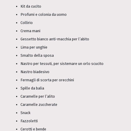
Kit da cucito
Profumi e colonia da uomo
Collirio
Crema mani
Gessetto bianco anti-macchia per l’abito
Lima per unghie
Smalto della sposa
Nastro per tessuti, per sistemare un orlo scucito
Nastro biadesivo
Fermagli di scorta per orecchini
Spille da balia
Caramelle per l’alito
Caramelle zuccherate
Snack
Fazzoletti
Cerotti e bende