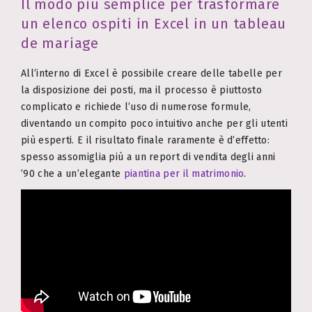
Il modo più semplice per trasformare
un elenco ospiti in Excel in un tableau
de mariage
All’interno di Excel è possibile creare delle tabelle per
la disposizione dei posti, ma il processo è piuttosto
complicato e richiede l’uso di numerose formule,
diventando un compito poco intuitivo anche per gli utenti
più esperti. E il risultato finale raramente è d’effetto:
spesso assomiglia più a un report di vendita degli anni
’90 che a un’elegante
piantina per il matrimonio
.