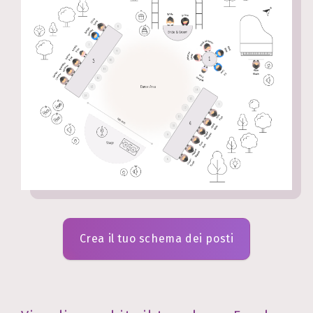
Crea il tuo schema dei posti