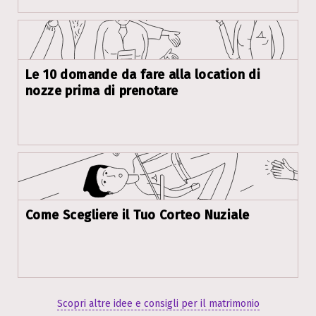
Le 10 domande da fare alla location di
nozze prima di prenotare
Come Scegliere il Tuo Corteo Nuziale
Scopri altre idee e consigli per il matrimonio