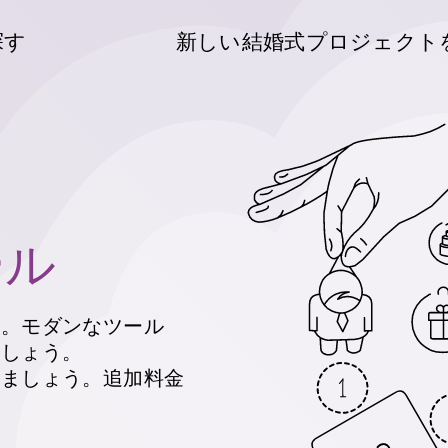
探す
新しい結婚式プロジェクト
ール
に。モダンなツール
ましょう。
しましょう。追加料金