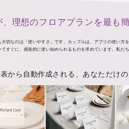
が、理想のフロアプランを最も
も大切なのは「使いやすさ」です。カップルは、アプリの使い方
いてすぐに、感覚的に使い始められるものを求めています。私た
次表から自動作成される、あなただけの