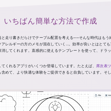
、いちばん簡単な方法で作成
箋と走り書きだらけでテーブル配置を考える──そんな時代はもう
ツアレルギーの方のメモが混在していく…。効率が良いとはとても
解消してくれます。直感的に使えるテンプレートを使って、ドラ
してくれるアプリがいくつか登場しています。たとえば、
席次表
も含めて、より快適な体験をご提供できると自負しています。そ