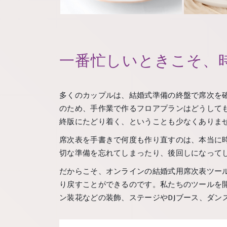
一番忙しいときこそ、
多くのカップルは、結婚式準備の終盤で席次を
のため、手作業で作るフロアプランはどうして
終版にたどり着く、ということも少なくありま
席次表を手書きで何度も作り直すのは、本当に
切な準備を忘れてしまったり、後回しになって
だからこそ、オンラインの結婚式用席次表ツー
り戻すことができるのです。私たちのツールを開
ン装花などの装飾、ステージやDJブース、ダン