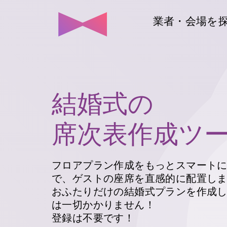
業者・会場を
結婚式の
席次表作成ツ
フロアプラン作成をもっとスマート
で、ゲストの座席を直感的に配置し
おふたりだけの結婚式プランを作成
は一切かかりません！
登録は不要です！