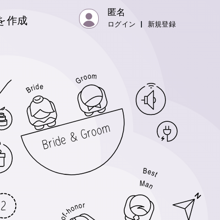
匿名
を作成
ログイン
|
新規登録