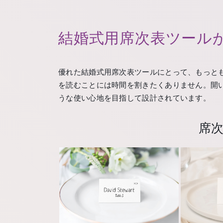
結婚式用席次表ツール
優れた結婚式用席次表ツールにとって、もっと
を読むことには時間を割きたくありません。開
うな使い心地を目指して設計されています。
席