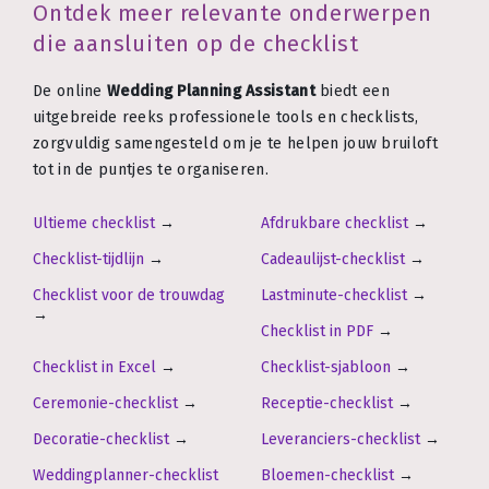
Ontdek meer relevante onderwerpen
die aansluiten op de checklist
De online
Wedding Planning Assistant
biedt een
uitgebreide reeks professionele tools en checklists,
zorgvuldig samengesteld om je te helpen jouw bruiloft
tot in de puntjes te organiseren.
Ultieme checklist
→
Afdrukbare checklist
→
Checklist-tijdlijn
→
Cadeaulijst-checklist
→
Checklist voor de trouwdag
Lastminute-checklist
→
→
Checklist in PDF
→
Checklist in Excel
→
Checklist-sjabloon
→
Ceremonie-checklist
→
Receptie-checklist
→
Decoratie-checklist
→
Leveranciers-checklist
→
Weddingplanner-checklist
Bloemen-checklist
→