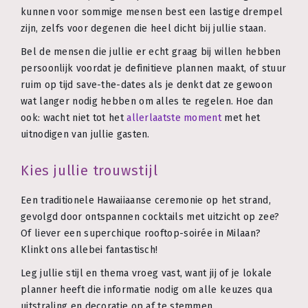
kunnen voor sommige mensen best een lastige drempel
zijn, zelfs voor degenen die heel dicht bij jullie staan.
Bel de mensen die jullie er echt graag bij willen hebben
persoonlijk voordat je definitieve plannen maakt, of stuur
ruim op tijd save-the-dates als je denkt dat ze gewoon
wat langer nodig hebben om alles te regelen. Hoe dan
ook: wacht niet tot het
allerlaatste moment
met het
uitnodigen van jullie gasten.
Kies jullie trouwstijl
Een traditionele Hawaiiaanse ceremonie op het strand,
gevolgd door ontspannen cocktails met uitzicht op zee?
Of liever een superchique rooftop-soirée in Milaan?
Klinkt ons allebei fantastisch!
Leg jullie stijl en thema vroeg vast, want jij of je lokale
planner heeft die informatie nodig om alle keuzes qua
uitstraling en decoratie op af te stemmen.