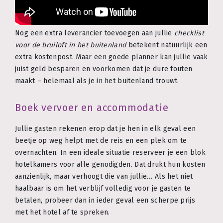
Nog een extra leverancier toevoegen aan jullie
checklist
voor de bruiloft in het buitenland
betekent natuurlijk een
extra kostenpost. Maar een goede planner kan jullie vaak
juist geld besparen en voorkomen dat je dure fouten
maakt – helemaal als je in het buitenland trouwt.
Boek vervoer en accommodatie
Jullie gasten rekenen erop dat je hen in elk geval een
beetje op weg helpt met de reis en een plek om te
overnachten. In een ideale situatie reserveer je een blok
hotelkamers voor alle genodigden. Dat drukt hun kosten
aanzienlijk, maar verhoogt die van jullie… Als het niet
haalbaar is om het verblijf volledig voor je gasten te
betalen, probeer dan in ieder geval een scherpe prijs
met het hotel af te spreken.