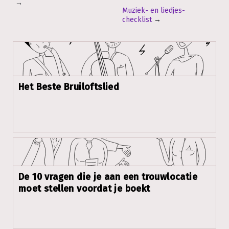
→
Muziek- en liedjes-
checklist
→
Het Beste Bruiloftslied
De 10 vragen die je aan een trouwlocatie
moet stellen voordat je boekt